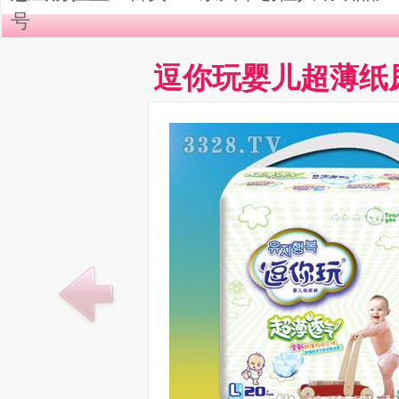
号
逗你玩婴儿超薄纸