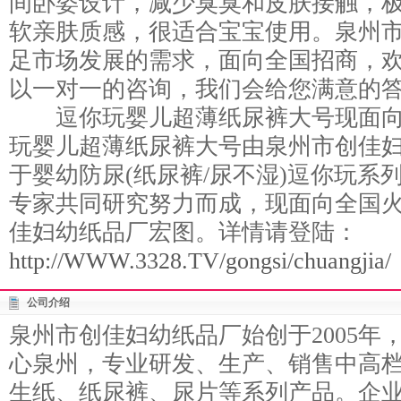
间卧姿设计，减少臭臭和皮肤接触，
软亲肤质感，很适合宝宝使用。泉州
足市场发展的需求，面向全国招商，
以一对一的咨询，我们会给您满意的
逗你玩婴儿超薄纸尿裤大号现面向
玩婴儿超薄纸尿裤大号由泉州市创佳妇
于婴幼防尿(纸尿裤/尿不湿)逗你玩系
专家共同研究努力而成，现面向全国
佳妇幼纸品厂宏图。详情请登陆：
http://WWW.3328.TV/gongsi/chuangjia/
公司介绍
泉州市创佳妇幼纸品厂始创于2005年
心泉州，专业研发、生产、销售中高档
生纸、纸尿裤、尿片等系列产品。企