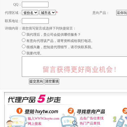
QQ：
代理区域：
-
*
意向产品：
联系地址：
详细内容：
请您填写留言或选择下列快捷留言：
我代理后，贵公司会提供哪些服务？
有意向代理该产品，请寄资料或给我打电话。
很感兴趣，想知道代理细节，请尽快联系我。
我要代理。
点击广告位查找
输入WWW.hxytw.com
热门产品查找
网上搜索