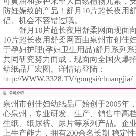
可黄油和多种来至大自然植物元素，
防妊娠纹的产品！舒月10片超长夜用
侣。机会不容错过哦。
舒月10片超长夜用舒柔网面现面向
10片超长夜用舒柔网面由泉州市创佳妇
于孕妇护理(孕妇卫生用品)舒月系列
共同研究努力而成，现面向全国火爆
幼纸品厂宏图。详情请登陆：
http://WWW.3328.TV/gongsi/chuangjia/
公司介绍
泉州市创佳妇幼纸品厂始创于2005年
心泉州，专业研发、生产、销售中高档
生纸、纸尿裤、尿片等系列产品。企
上生产能力，拥有200余名长期 稳定