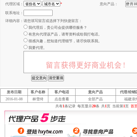
代理区域：
-
*
意向产品：
联系地址：
详细内容：
请您填写留言或选择下列快捷留言：
我代理后，贵公司会提供哪些服务？
有意向代理该产品，请寄资料或给我打电话。
很感兴趣，想知道代理细节，请尽快联系我。
我要代理。
发布日期
客户名称
客户电话
意向产品
代理/经销
2016-01-08
林雪绮
点击查看
全部产品
福建漳
共有
1
条记录
每页显示
20
条
共
1
页
当前第
1
页
首