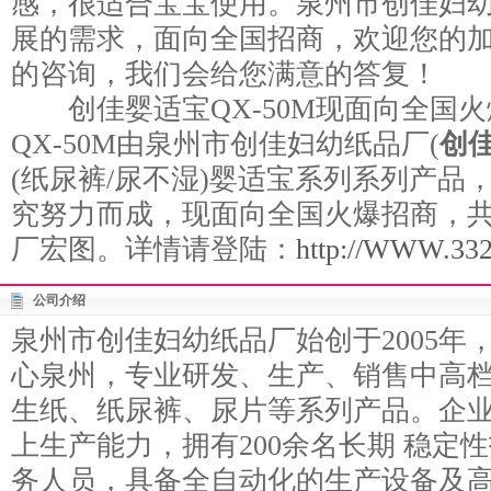
感，很适合宝宝使用。泉州市创佳妇
展的需求，面向全国招商，欢迎您的
的咨询，我们会给您满意的答复！
创佳婴适宝QX-50M现面向全国火
QX-50M由泉州市创佳妇幼纸品厂(
创
(纸尿裤/尿不湿)婴适宝系列系列产品
究努力而成，现面向全国火爆招商，
厂宏图。详情请登陆：
http://WWW.3328
公司介绍
泉州市创佳妇幼纸品厂始创于2005年
心泉州，专业研发、生产、销售中高档
生纸、纸尿裤、尿片等系列产品。企
上生产能力，拥有200余名长期 稳定
务人员，具备全自动化的生产设备及