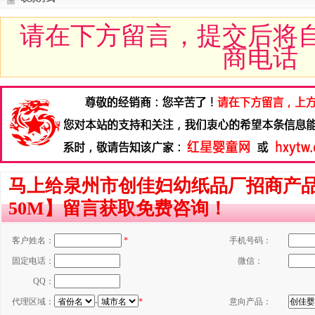
请在下方留言，提交后将
商电话
马上给泉州市创佳妇幼纸品厂招商产品
50M】留言获取免费咨询！
客户姓名：
*
手机号码：
固定电话：
微信：
QQ：
代理区域：
-
*
意向产品：