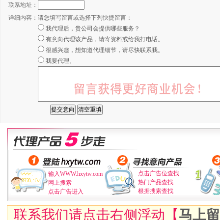
联系地址：
详细内容：
请您填写留言或选择下列快捷留言：
我代理后，贵公司会提供哪些服务？
有意向代理该产品，请寄资料或给我打电话。
很感兴趣，想知道代理细节，请尽快联系我。
我要代理。
点击广告位查找
输入WWW.hxytw.com
热门产品查找
网上搜索
根据搜索查找
点击广告进入
联系我们请点击右侧浮动【
马上留