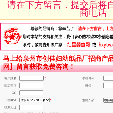
请在下方留言，提交后将
商电话
马上给泉州市创佳妇幼纸品厂招商产品
网】留言获取免费咨询！
客户姓名：
*
手机号码：
固定电话：
微信：
QQ：
代理区域：
-
*
意向产品：
联系地址：