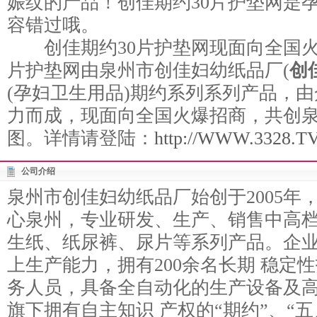
娠纹的产品！创佳期约30片护垫网是
容错过哦。
创佳期约30片护垫网现面向全国火
片护垫网由泉州市创佳妇幼纸品厂(
创
(孕妇卫生用品)期约系列系列产品，
力而成，现面向全国火爆招商，共创
图。详情请登陆：
http://WWW.3328.TV/
公司介绍
泉州市创佳妇幼纸品厂始创于2005年
心泉州，专业研发、生产、销售中高档
生纸、纸尿裤、尿片等系列产品。企
上生产能力，拥有200余名长期 稳定
务人员，具备全自动化的生产设备及
旗下拥有自主知识 产权的“期约”、“五