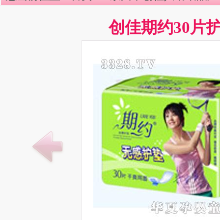
创佳期约30片