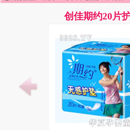
创佳期约20片