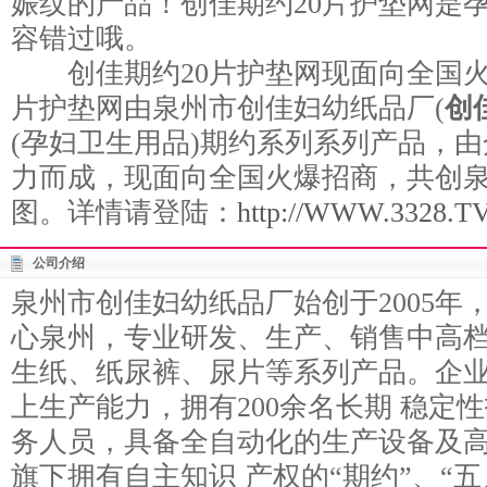
娠纹的产品！创佳期约20片护垫网是
容错过哦。
创佳期约20片护垫网现面向全国火
片护垫网由泉州市创佳妇幼纸品厂(
创
(孕妇卫生用品)期约系列系列产品，
力而成，现面向全国火爆招商，共创
图。详情请登陆：
http://WWW.3328.TV/
公司介绍
泉州市创佳妇幼纸品厂始创于2005年
心泉州，专业研发、生产、销售中高档
生纸、纸尿裤、尿片等系列产品。企
上生产能力，拥有200余名长期 稳定
务人员，具备全自动化的生产设备及
旗下拥有自主知识 产权的“期约”、“五