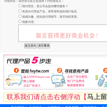
详细内容：
请您填写留言或选择下列快捷留言：
我代理后，贵公司会提供哪些服务？
有意向代理该产品，请寄资料或给我打电话。
很感兴趣，想知道代理细节，请尽快联系我。
我要代理。
点击广告位查找
输入WWW.hxytw.com
热门产品查找
网上搜索
根据搜索查找
点击广告进入
联系我们请点击右侧浮动【
马上留