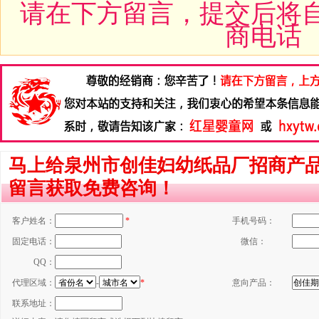
请在下方留言，提交后将
商电话
马上给泉州市创佳妇幼纸品厂招商产品【
留言获取免费咨询！
客户姓名：
*
手机号码：
固定电话：
微信：
QQ：
代理区域：
-
*
意向产品：
联系地址：