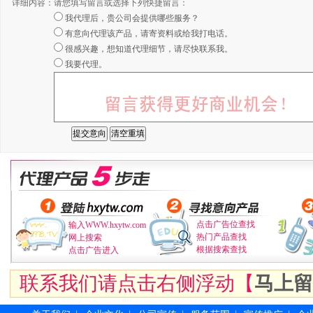
详细内容：
请您填写留言或选择下列快捷留言：
我代理后，贵公司会提供哪些服务？
有意向代理该产品，请寄资料或给我打电话。
很感兴趣，想知道代理细节，请尽快联系我。
我要代理。
点击广告位查找
输入WWW.hxytw.com
热门产品查找
网上搜索
根据搜索查找
点击广告进入
联系我们请点击右侧浮动【
马上留