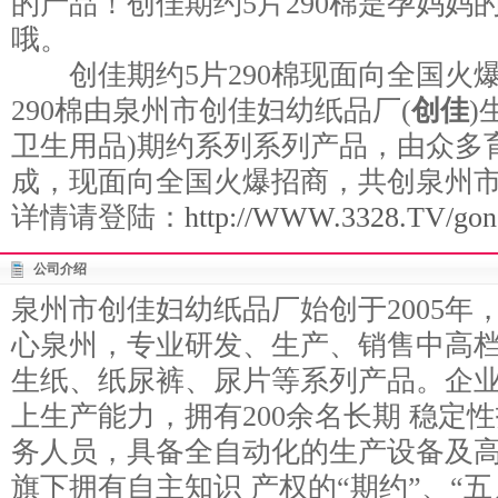
的产品！创佳期约5片290棉是孕妈妈
哦。
创佳期约5片290棉现面向全国火爆
290棉由泉州市创佳妇幼纸品厂(
创佳
)
卫生用品)期约系列系列产品，由众多
成，现面向全国火爆招商，共创泉州
详情请登陆：
http://WWW.3328.TV/gong
公司介绍
泉州市创佳妇幼纸品厂始创于2005年
心泉州，专业研发、生产、销售中高档
生纸、纸尿裤、尿片等系列产品。企
上生产能力，拥有200余名长期 稳定
务人员，具备全自动化的生产设备及
旗下拥有自主知识 产权的“期约”、“五