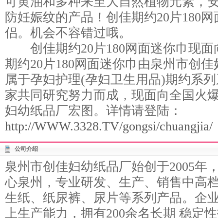
可黄油和多种来至大自然植物元素，
防妊娠纹的产品！创佳期约20片180
侣。机会不容错过哦。
创佳期约20片180网面迷你巾现面
期约20片180网面迷你巾由泉州市创佳
属于孕妇护理(孕妇卫生用品)期约系
家共同研究努力而成，现面向全国火
妇幼纸品厂宏图。详情请登陆：
http://WWW.3328.TV/gongsi/chuangjia/
公司介绍
泉州市创佳妇幼纸品厂始创于2005年
心泉州，专业研发、生产、销售中高档
生纸、纸尿裤、尿片等系列产品。企
上生产能力，拥有200余名长期 稳定