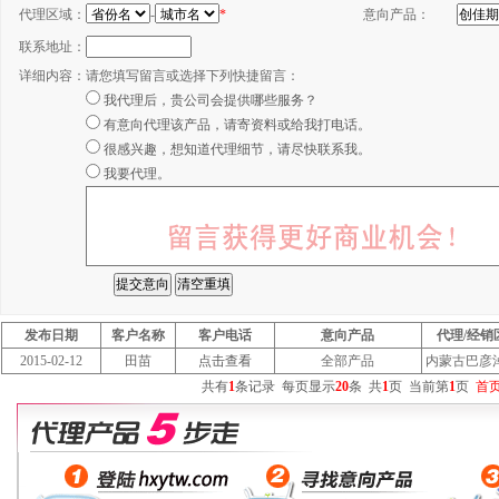
代理区域：
-
*
意向产品：
联系地址：
详细内容：
请您填写留言或选择下列快捷留言：
我代理后，贵公司会提供哪些服务？
有意向代理该产品，请寄资料或给我打电话。
很感兴趣，想知道代理细节，请尽快联系我。
我要代理。
发布日期
客户名称
客户电话
意向产品
代理/经销
2015-02-12
田苗
点击查看
全部产品
内蒙古巴彦
共有
1
条记录
每页显示
20
条
共
1
页
当前第
1
页
首