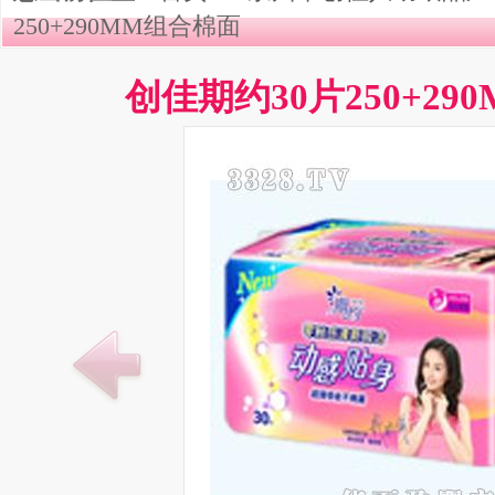
250+290MM组合棉面
创佳期约30片250+29