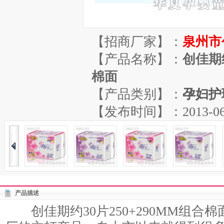
【招商厂家】：
泉州市
【产品名称】：
创佳期约
棉面
【产品类别】：
孕妇护
【发布时间】：2013-06-29
产品描述
创佳期约30片250+290MM组合