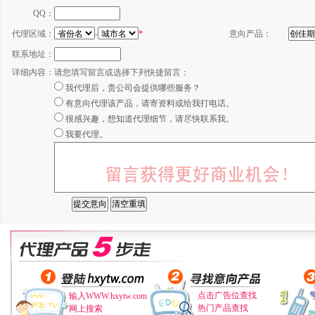
QQ：
代理区域：
-
*
意向产品：
联系地址：
详细内容：
请您填写留言或选择下列快捷留言：
我代理后，贵公司会提供哪些服务？
有意向代理该产品，请寄资料或给我打电话。
很感兴趣，想知道代理细节，请尽快联系我。
我要代理。
点击广告位查找
输入WWW.hxytw.com
热门产品查找
网上搜索