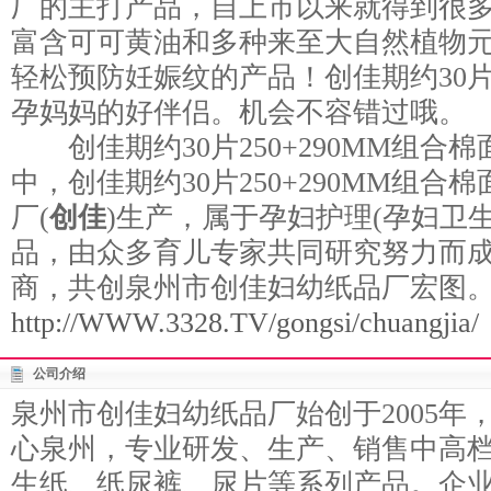
厂的主打产品，自上市以来就得到很
富含可可黄油和多种来至大自然植物
轻松预防妊娠纹的产品！创佳期约30片2
孕妈妈的好伴侣。机会不容错过哦。
创佳期约30片250+290MM组合
中，创佳期约30片250+290MM组
厂(
创佳
)生产，属于孕妇护理(孕妇卫
品，由众多育儿专家共同研究努力而
商，共创泉州市创佳妇幼纸品厂宏图
http://WWW.3328.TV/gongsi/chuangjia/
公司介绍
泉州市创佳妇幼纸品厂始创于2005年
心泉州，专业研发、生产、销售中高档
生纸、纸尿裤、尿片等系列产品。企