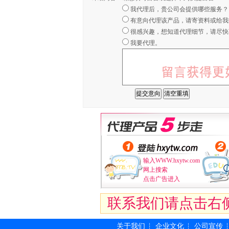
我代理后，贵公司会提供哪些服务？
有意向代理该产品，请寄资料或给我
很感兴趣，想知道代理细节，请尽快
我要代理。
输入WWW.hxytw.com
网上搜索
点击广告进入
联系我们请点击右
关于我们
企业文化
公司宣传
┆
┆