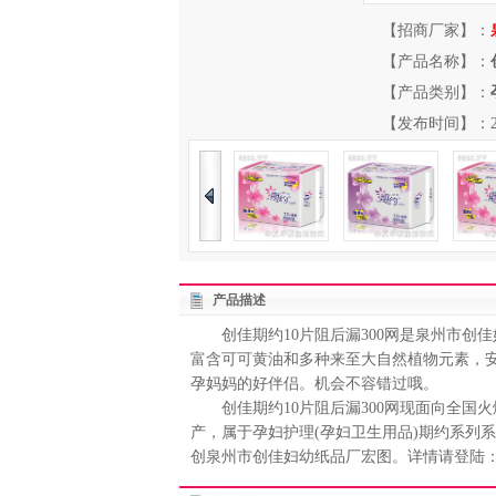
【招商厂家】：
【产品名称】：
【产品类别】：
【发布时间】：2013-
产品描述
创佳期约10片阻后漏300网是泉州市创
富含可可黄油和多种来至大自然植物元素，安
孕妈妈的好伴侣。机会不容错过哦。
创佳期约10片阻后漏300网现面向全国火爆
产，属于孕妇护理(孕妇卫生用品)期约系列
创泉州市创佳妇幼纸品厂宏图。详情请登陆