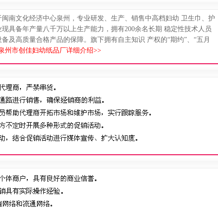
落于闽南文化经济中心泉州，专业研发、生产、销售中高档妇幼 卫生巾、护
现具备年产量八千万以上生产能力，拥有200余名长期 稳定性技术人员
备及高质量合格产品的保障。旗下拥有自主知识 产权的“期约”、“五月
泉州市创佳妇幼纸品厂详细介绍>>