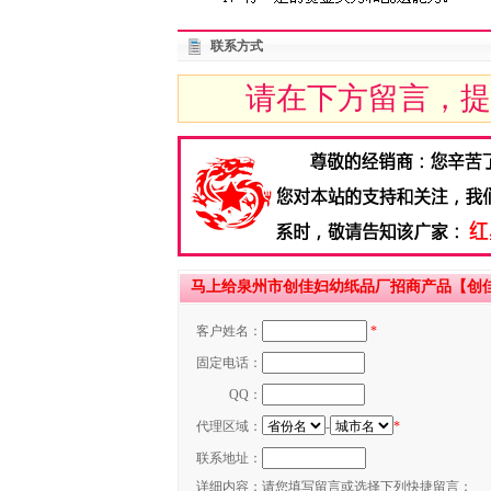
联系方式
请在下方留言，提
马上给泉州市创佳妇幼纸品厂招商产品【创佳
客户姓名：
*
固定电话：
QQ：
代理区域：
-
*
联系地址：
详细内容：
请您填写留言或选择下列快捷留言：