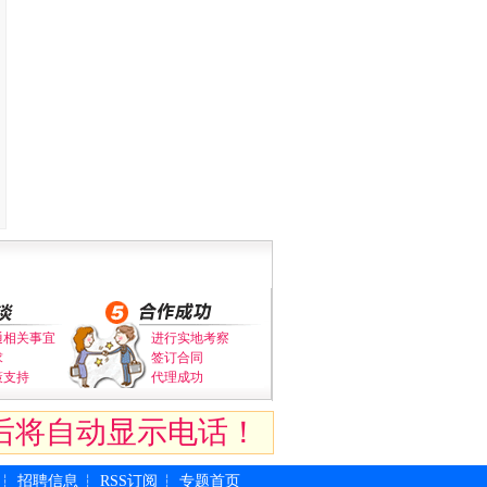
通相关事宜
进行实地考察
求
签订合同
策支持
代理成功
后将自动显示电话！
招聘信息
RSS订阅
专题首页
┆
┆
┆