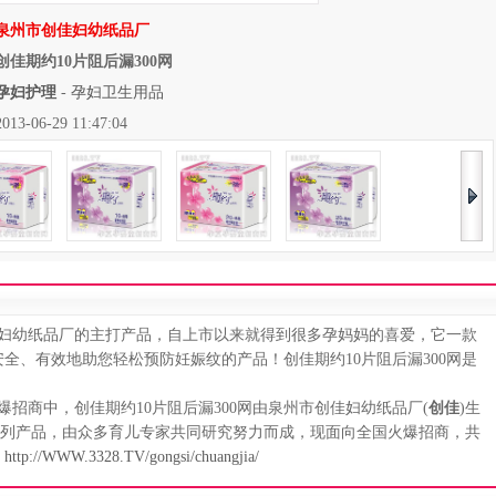
泉州市创佳妇幼纸品厂
创佳期约10片阻后漏300网
孕妇护理
-
孕妇卫生用品
06-29 11:47:04
佳妇幼纸品厂的主打产品，自上市以来就得到很多孕妈妈的喜爱，它一款
全、有效地助您轻松预防妊娠纹的产品！创佳期约10片阻后漏300网是
招商中，创佳期约10片阻后漏300网由泉州市创佳妇幼纸品厂(
创佳
)生
系列产品，由众多育儿专家共同研究努力而成，现面向全国火爆招商，共
：
http://WWW.3328.TV/gongsi/chuangjia/