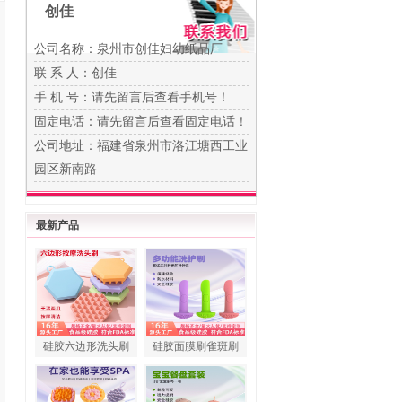
创佳
公司名称：泉州市创佳妇幼纸品厂
联 系 人：创佳
手 机 号：
请先留言后查看手机号！
固定电话：
请先留言后查看固定电话！
公司地址：福建省泉州市洛江塘西工业
园区新南路
最新产品
硅胶六边形洗头刷
硅胶面膜刷雀斑刷