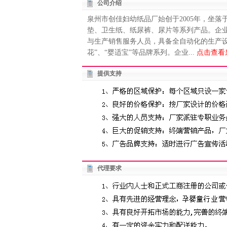
公司介绍
泉州市创佳妇幼纸品厂始创于2005年，坐
垫、卫生纸、纸尿裤、尿片等系列产品。企业
与生产销售服务人员，具备全自动化的生产设
花”、“婴适宝”等品牌系列。企业...
点击查看
提供支持
代理要求