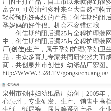
厂的主打产品，自上市以来就得到很
富含可可黄油和多种来至大自然植物
轻松预防妊娠纹的产品！创佳期约阻后
孕妈妈的好伴侣。机会不容错过哦。
创佳期约阻后漏25片全程护理装网
中，创佳期约阻后漏25片全程护理装
厂(
创佳
)生产，属于孕妇护理(孕妇卫
品，由众多育儿专家共同研究努力而
商，共创泉州市创佳妇幼纸品厂宏图
http://WWW.3328.TV/gongsi/chuangjia/
公司介绍
泉州市创佳妇幼纸品厂始创于2005年
心泉州，专业研发、生产、销售中高档
生纸、纸尿裤、尿片等系列产品。企