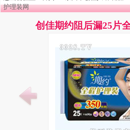
护理装网
创佳期约阻后漏25片