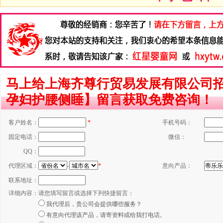
马上给上海齐尊行贸易发展有限公司
孕妇护腰侧睡】留言获取免费咨询！
客户姓名：
*
手机号码：
固定电话：
微信：
QQ：
代理区域：
-
*
意向产品：
联系地址：
详细内容：
请您填写留言或选择下列快捷留言：
我代理后，贵公司会提供哪些服务？
有意向代理该产品，请寄资料或给我打电话。