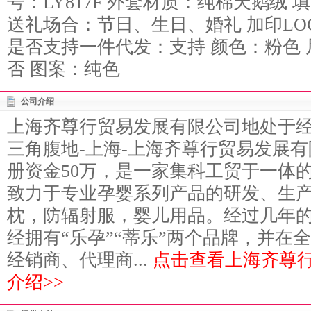
号：LY817F 外套材质：纯棉天鹅绒
送礼场合：节日、生日、婚礼 加印LO
是否支持一件代发：支持 颜色：粉色
否 图案：纯色
公司介绍
上海齐尊行贸易发展有限公司地处于
三角腹地-上海-上海齐尊行贸易发展有
册资金50万，是一家集科工贸于一体
致力于专业孕婴系列产品的研发、生
枕，防辐射服，婴儿用品。经过几年
经拥有“乐孕”“蒂乐”两个品牌，并在
经销商、代理商...
点击查看上海齐尊
介绍>>