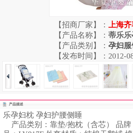
【招商厂家】：
上海齐
【产品名称】：
蒂乐乐
【产品类别】：
孕妇服
【发布时间】：2012-08-29
产品描述
乐孕妇枕 孕妇护腰侧睡
产品类别：靠垫/抱枕（含芯） 品牌