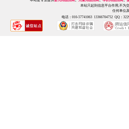
本站是专业提供
婴儿用品招商
、
儿童用品招商
、
孕妇用品招商
、
本站只起到信息平台作用,不为
任何单位
电话：010-57741063 13366704752 QQ：3229