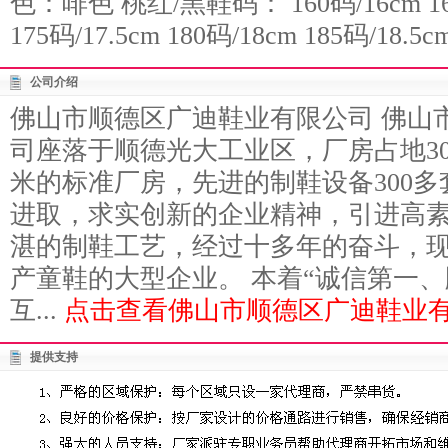
色：啡色 桃红/黑鞋码： 160码/16cm 165码
175码/17.5cm 180码/18cm 185码/18.5c
公司介绍
佛山市顺德区广迪鞋业有限公司 佛山
司座落于顺德光大工业区，厂房占地3
米的标准厂房，先进的制鞋设备300
进取，求实创新的企业精神，引进高
湛的制鞋工艺，经过十多年的奋斗，
产童鞋的大型企业。 本着“诚信第一
互...
点击查看佛山市顺德区广迪鞋业有
提供支持