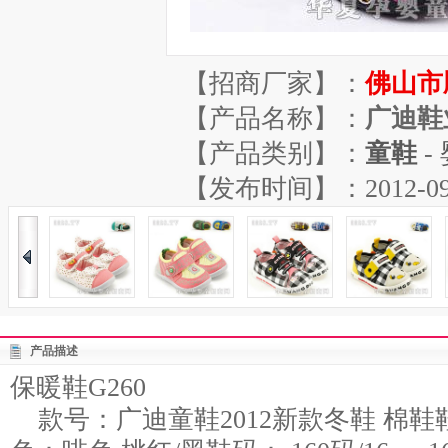
【招商厂家】：
佛山市
【产品名称】：
广迪鞋
【产品类别】：
童鞋
-
【发布时间】：2012-09-04
产品描述
保暖鞋G260
款号：广迪童鞋2012新款冬鞋 棉鞋鞋