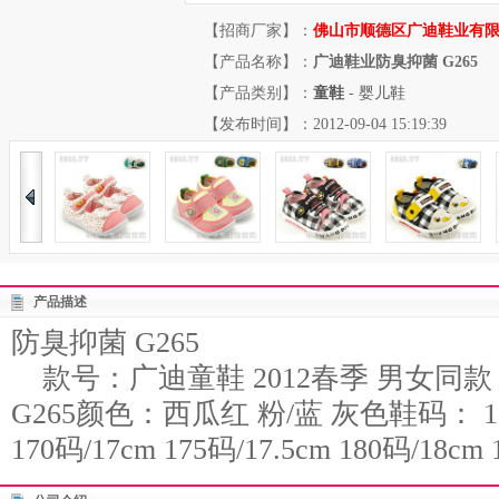
【招商厂家】：
佛山市顺德区广迪鞋业有
【产品名称】：
广迪鞋业防臭抑菌 G265
【产品类别】：
童鞋
-
婴儿鞋
【发布时间】：2012-09-04 15:19:39
产品描述
防臭抑菌 G265
款号：广迪童鞋 2012春季 男女同款
G265颜色：西瓜红 粉/蓝 灰色鞋码： 160码
170码/17cm 175码/17.5cm 180码/18cm 