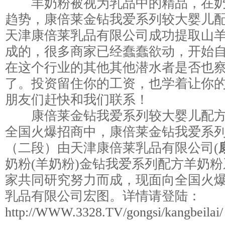
羊奶粉被视为乳品中的精品，在奶
趋势，康倍莱金钻我爱系列较大婴儿
天津康倍莱乳品有限公司成功提取山
成的，很多商家已经蠢蠢欲动，开始
在这个行业的其他其他潜水者是否也
了。投资留住你的工资，也学着让你
朋友们赶快和我们联系！
康倍莱金钻我爱系列较大婴儿配方
全国火爆招商中，康倍莱金钻我爱系
（二段）由天津康倍莱乳品有限公司(
奶粉(羊奶粉)金钻我爱系列配方羊奶
家共同研究努力而成，现面向全国火
乳品有限公司宏图。详情请登陆：
http://WWW.3328.TV/gongsi/kangbeilai/