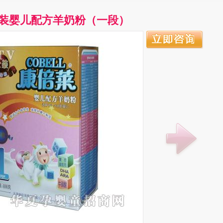
装婴儿配方羊奶粉（一段）