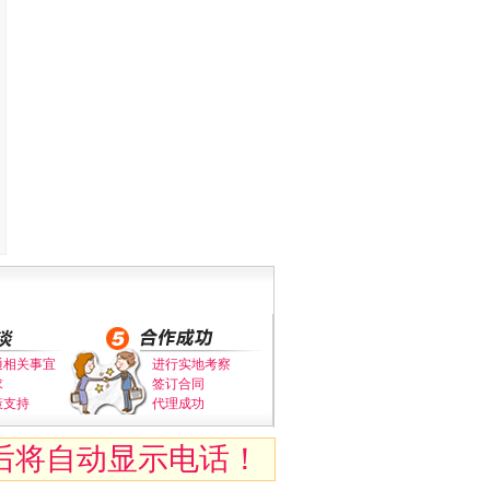
通相关事宜
进行实地考察
求
签订合同
策支持
代理成功
后将自动显示电话！