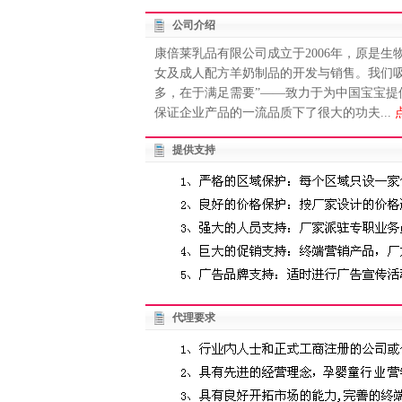
公司介绍
康倍莱乳品有限公司成立于2006年，原是生
女及成人配方羊奶制品的开发与销售。我们
多，在于满足需要”——致力于为中国宝宝
保证企业产品的一流品质下了很大的功夫...
提供支持
代理要求