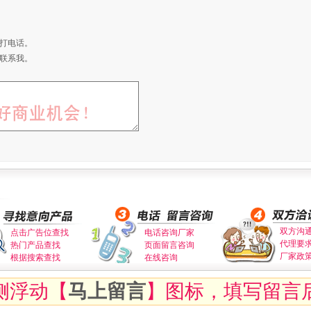
打电话。
联系我。
双方沟
点击广告位查找
电话咨询厂家
代理要
热门产品查找
页面留言咨询
厂家政
根据搜索查找
在线咨询
侧浮动【
马上留言
】图标，填写留言