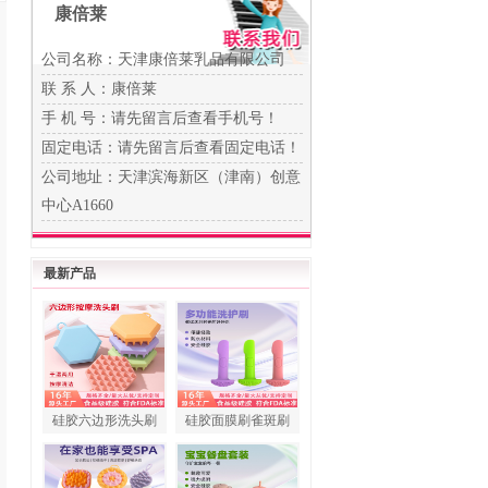
康倍莱
公司名称：天津康倍莱乳品有限公司
联 系 人：康倍莱
手 机 号：
请先留言后查看手机号！
固定电话：
请先留言后查看固定电话！
公司地址：天津滨海新区（津南）创意
中心A1660
最新产品
硅胶六边形洗头刷
硅胶面膜刷雀斑刷