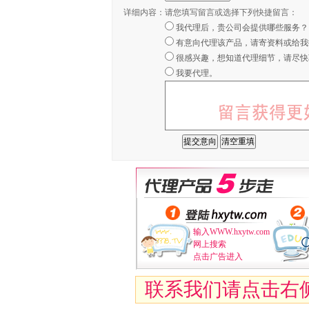
详细内容：
请您填写留言或选择下列快捷留言：
我代理后，贵公司会提供哪些服务？
有意向代理该产品，请寄资料或给我
很感兴趣，想知道代理细节，请尽快
我要代理。
输入WWW.hxytw.com
网上搜索
点击广告进入
联系我们请点击右