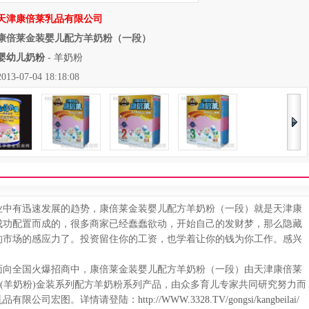
天津康倍莱乳品有限公司
康倍莱金装婴儿配方羊奶粉（一段）
婴幼儿奶粉
-
羊奶粉
07-04 18:18:08
中有迅速发展的趋势，康倍莱金装婴儿配方羊奶粉（一段）就是天津康
成功配置而成的，很多商家已经蠢蠢欲动，开始自己的发财梦，那么隐藏
的市场的感应力了。投资留住你的工资，也学着让你的钱为你工作。感兴
向全国火爆招商中，康倍莱金装婴儿配方羊奶粉（一段）由天津康倍莱
粉(羊奶粉)金装系列配方羊奶粉系列产品，由众多育儿专家共同研究努力而
乳品有限公司宏图。详情请登陆：
http://WWW.3328.TV/gongsi/kangbeilai/