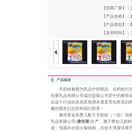
【招商厂家】：
【产品名称】：
【产品类别】：
【发布时间】：2013-
产品描述
羊奶粉被视为乳品中的精品，在奶粉行业
倍莱乳品有限公司成功提取山羊奶中的精华
在这个行业的其他其他潜水者是否也察觉到
趣的朋友们赶快和我们联系！
康倍莱金装婴儿配方羊奶粉（一段）现面
乳品有限公司(
康倍莱
)生产，属于婴幼儿奶
成，现面向全国火爆招商，共创天津康倍莱