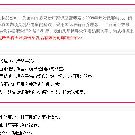
物制品公司，为国内许多奶粉厂家供应营养素；2009年开始做婴幼儿、妇
吸取国内顶尖乳品专家的建议，采用国际最新营养理念——“营养不在最
提供营养搭配合理的放心乳品。我们从坚持寻求优质奶源入手，为从根源上
点击查看天津康倍莱乳品有限公司详细介绍>>