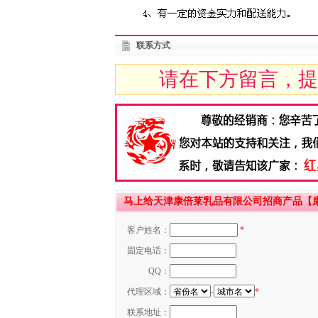
联系方式
请在下方留言，提
马上给天津康倍莱乳品有限公司招商产品【
客户姓名：
*
固定电话：
QQ：
代理区域：
-
*
联系地址：