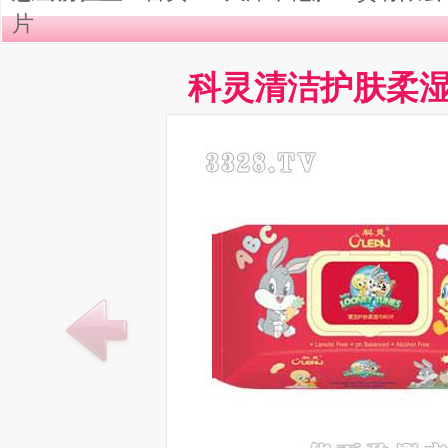
片
科灵清洁护肤柔湿