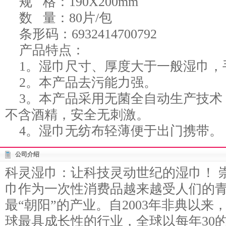
规 格：190X200mm
数 量：80片/包
条形码：6932414700792
产品特点：
1。湿巾尺寸、厚度大于一般湿巾，
2。本产品去污能力强。
3。本产品采用无菌全自动生产技术
不含酒精，安全无刺激。
4。湿巾无纺布轻薄便于出门携带。
公司介绍
科灵湿巾：让科技灵动世纪的湿巾！ 
巾作为一次性消费品越来越受人们的青
最“朝阳”的产业。自2003年非典以
球最具成长性的行业，全球以每年30