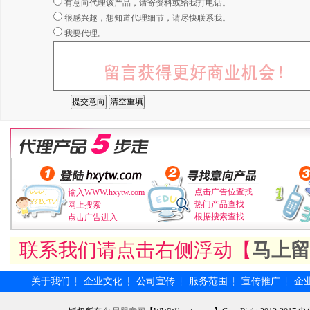
有意向代理该产品，请寄资料或给我打电话。
很感兴趣，想知道代理细节，请尽快联系我。
我要代理。
点击广告位查找
输入WWW.hxytw.com
热门产品查找
网上搜索
根据搜索查找
点击广告进入
联系我们请点击右侧浮动【
马上留
关于我们
企业文化
公司宣传
服务范围
宣传推广
企
┆
┆
┆
┆
┆