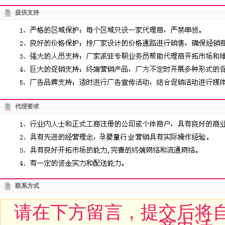
提供支持
代理要求
联系方式
请在下方留言，提交后将