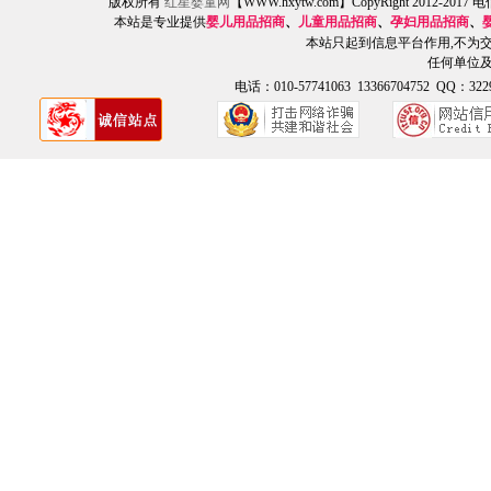
版权所有
红星婴童网
【WWW.hxytw.com】CopyRight 2012
本站是专业提供
婴儿用品招商
、
儿童用品招商
、
孕妇用品招商
、
本站只起到信息平台作用,不为
任何单位
电话：010-57741063 13366704752 QQ：3229