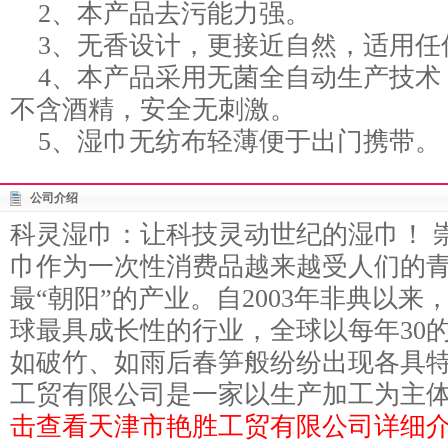
2、本产品去污能力强。
3、无香设计，更接近自然，适用任
4、本产品采用无菌全自动生产技术
不含酒精，安全无刺激。
5、湿巾无纺布轻薄便于出门携带。
公司介绍
科灵湿巾：让科技灵动世纪的湿巾！ 
巾作为一次性消费品越来越受人们的青
最“朝阳”的产业。自2003年非典以
球最具成长性的行业，全球以每年30
如破竹、如雨后春笋般纷纷出现各具特
工贸有限公司是一家以生产加工为主体，
击查看天津市艳胜工贸有限公司详细介