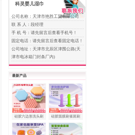
科灵婴儿湿巾
公司名称：天津市艳胜工贸有限公司
联 系 人：段经理
手 机 号：
请先留言后查看手机号！
固定电话：
请先留言后查看固定电话！
公司地址：天津市北辰区津围公路(天
津市电冰箱门封条厂内)
最新产品
硅胶六边形洗头刷
硅胶面膜刷雀斑刷