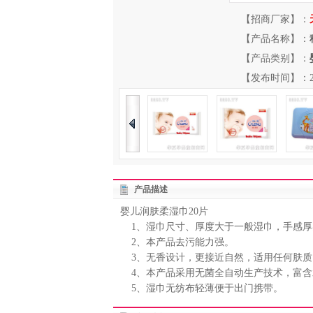
【招商厂家】：
【产品名称】：
【产品类别】：
【发布时间】：2013-
产品描述
婴儿润肤柔湿巾20片
1、湿巾尺寸、厚度大于一般湿巾，手感厚
2、本产品去污能力强。
3、无香设计，更接近自然，适用任何肤质
4、本产品采用无菌全自动生产技术，富含
5、湿巾无纺布轻薄便于出门携带。