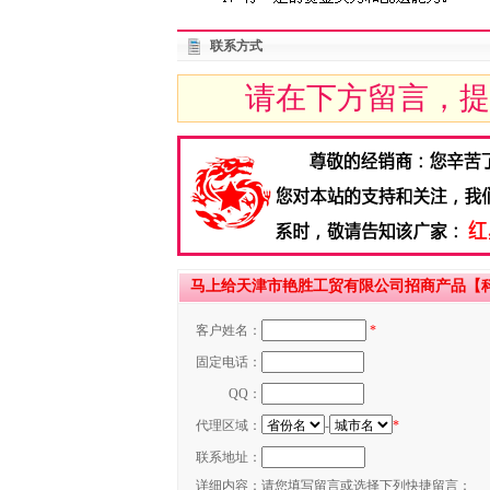
联系方式
请在下方留言，提
马上给天津市艳胜工贸有限公司招商产品【科
客户姓名：
*
固定电话：
QQ：
代理区域：
-
*
联系地址：
详细内容：
请您填写留言或选择下列快捷留言：