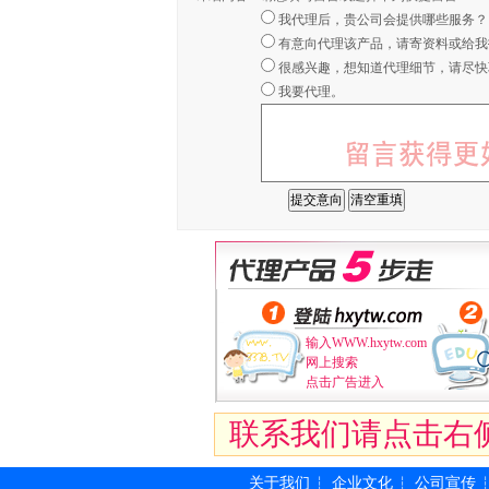
我代理后，贵公司会提供哪些服务？
有意向代理该产品，请寄资料或给我
很感兴趣，想知道代理细节，请尽快
我要代理。
输入WWW.hxytw.com
网上搜索
点击广告进入
联系我们请点击右
关于我们
企业文化
公司宣传
┆
┆