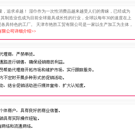
量，追求卓越！ 湿巾作为一次性消费品越来越受人们的青睐，已经成为
以来，其制造业也成为目前全球最具成长性的行业，全球以每年30的速度在上
现各具特色的工厂。 天津市艳胜工贸有限公司是一家以生产加工为主体，
限公司详细介绍>>