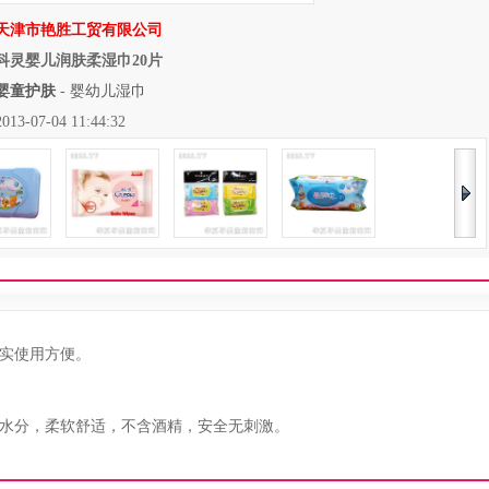
天津市艳胜工贸有限公司
科灵婴儿润肤柔湿巾20片
婴童护肤
-
婴幼儿湿巾
07-04 11:44:32
实使用方便。
水分，柔软舒适，不含酒精，安全无刺激。