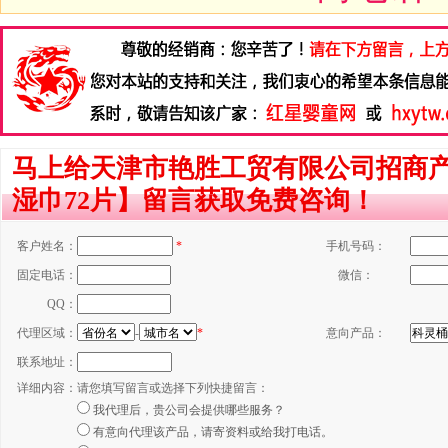
马上给天津市艳胜工贸有限公司招商
湿巾72片】留言获取免费咨询！
客户姓名：
*
手机号码：
固定电话：
微信：
QQ：
代理区域：
-
*
意向产品：
联系地址：
详细内容：
请您填写留言或选择下列快捷留言：
我代理后，贵公司会提供哪些服务？
有意向代理该产品，请寄资料或给我打电话。