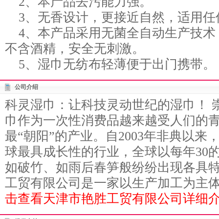
2、本产品去污能力强。
3、无香设计，更接近自然，适用任
4、本产品采用无菌全自动生产技术
不含酒精，安全无刺激。
5、湿巾无纺布轻薄便于出门携带。
公司介绍
科灵湿巾：让科技灵动世纪的湿巾！ 
巾作为一次性消费品越来越受人们的青
最“朝阳”的产业。自2003年非典以
球最具成长性的行业，全球以每年30
如破竹、如雨后春笋般纷纷出现各具特
工贸有限公司是一家以生产加工为主体，
击查看天津市艳胜工贸有限公司详细介