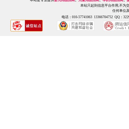
本站是专业提供
婴儿用品招商
、
儿童用品招商
、
孕妇用品招商
、
本站只起到信息平台作用,不为
任何单位
电话：010-57741063 13366704752 QQ：3229