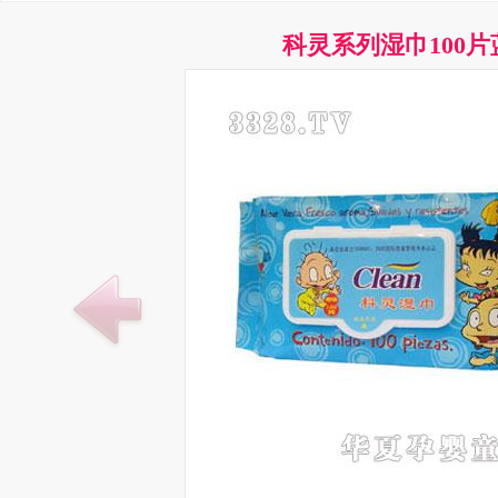
科灵系列湿巾100片