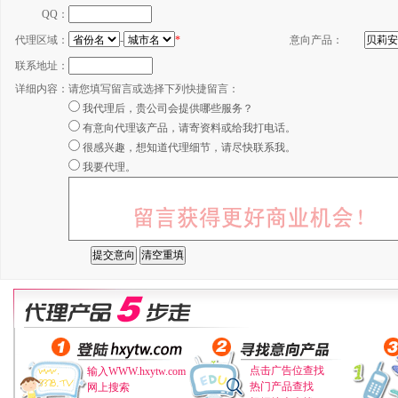
QQ：
代理区域：
-
*
意向产品：
联系地址：
详细内容：
请您填写留言或选择下列快捷留言：
我代理后，贵公司会提供哪些服务？
有意向代理该产品，请寄资料或给我打电话。
很感兴趣，想知道代理细节，请尽快联系我。
我要代理。
点击广告位查找
输入WWW.hxytw.com
热门产品查找
网上搜索