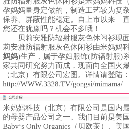
雅防辐射服灰色休闲衫是米妈妈科技
孕妈妈量身定做的，制造工艺较为复
保养、屏蔽性能稳定。自上市以来一
您还在犹豫吗？机会不多哦！
贝莉安雅防辐射服灰色休闲衫现面
莉安雅防辐射服灰色休闲衫由米妈妈科
妈妈
)生产，属于孕妇服饰(防辐射服)
家共同研究努力而成，现面向全国火
（北京）有限公司宏图。详情请登陆
http://WWW.3328.TV/gongsi/mimama/
公司介绍
米妈妈科技（北京）有限公司是国内
的母婴产品公司之一。我们目前是美
Baby‘s Only Organics（贝欧莱）