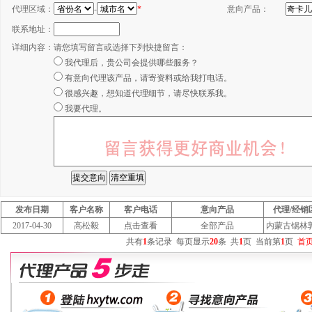
代理区域：
-
*
意向产品：
联系地址：
详细内容：
请您填写留言或选择下列快捷留言：
我代理后，贵公司会提供哪些服务？
有意向代理该产品，请寄资料或给我打电话。
很感兴趣，想知道代理细节，请尽快联系我。
我要代理。
发布日期
客户名称
客户电话
意向产品
代理/经销
2017-04-30
高松毅
点击查看
全部产品
内蒙古锡林
共有
1
条记录
每页显示
20
条
共
1
页
当前第
1
页
首