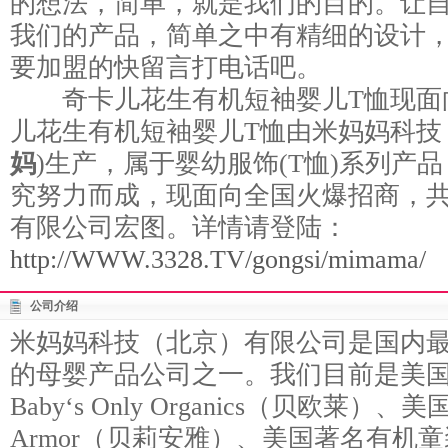
的想法，简单，就是我们的目的。让
我们的产品，简单之中有精细的设计
要加盟的快留言打电话吧。
奇卡儿花生有机短袖婴儿T恤现面
儿花生有机短袖婴儿T恤由米妈妈科技
妈
)生产，属于婴幼服饰(T恤)系列产
究努力而成，现面向全国火爆招商，
有限公司宏图。详情请登陆：
http://WWW.3328.TV/gongsi/mimama/
公司介绍
米妈妈科技（北京）有限公司是国内
的母婴产品公司之一。我们目前是美
Baby‘s Only Organics（贝欧莱）
Armor（贝莉安雅）、美国著名有机童装