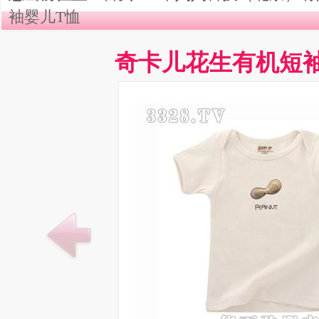
袖婴儿T恤
奇卡儿花生有机短