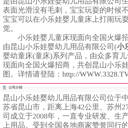
是由昆山小乐娃婴幼儿用品有限公司
表面光滑没有毛刺，宝宝玩耍的时候
宝宝可以在小乐娃婴儿童床上打闹玩
觉。
小乐娃婴儿童床现面向全国火爆招
由昆山小乐娃婴幼儿用品有限公司(
小
婴幼童床(童床)系列产品，由众多育
现面向全国火爆招商，共创昆山小乐
图。详情请登陆：
http://WWW.3328.TV/
公司介绍
昆山小乐娃婴幼儿用品有限公司位于
苏省昆山市，距离上海42公里、苏州2
司成立于2008年，一直专业研发、生
上用品。受到全国各地商家赞誉同行