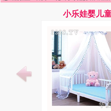
小乐娃婴儿