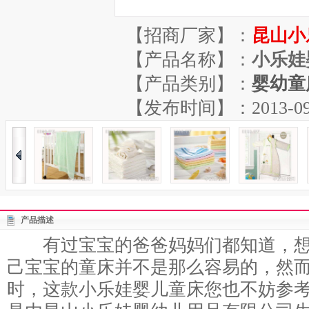
【招商厂家】：
昆山小
【产品名称】：
小乐娃
【产品类别】：
婴幼童
【发布时间】：2013-09-10
产品描述
有过宝宝的爸爸妈妈们都知道，想
己宝宝的童床并不是那么容易的，然
时，这款小乐娃婴儿童床您也不妨参