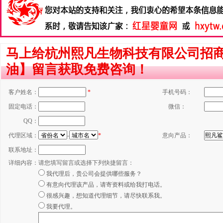
马上给杭州熙凡生物科技有限公司招
油】留言获取免费咨询！
客户姓名：
*
手机号码：
固定电话：
微信：
QQ：
代理区域：
-
*
意向产品：
联系地址：
详细内容：
请您填写留言或选择下列快捷留言：
我代理后，贵公司会提供哪些服务？
有意向代理该产品，请寄资料或给我打电话。
很感兴趣，想知道代理细节，请尽快联系我。
我要代理。