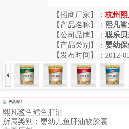
【招商厂家】：
杭州熙
【产品名称】：
熙凡鲨
【公司品牌】：
聪乐贝
【产品类别】：
婴幼保
【发布时间】：2012-05-29
产品描述
熙凡鲨鱼鳕鱼肝油
所属类别：婴幼儿鱼肝油软胶囊