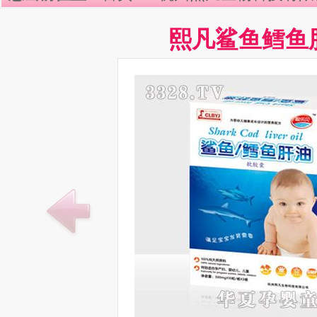
熙凡鲨鱼鳕鱼