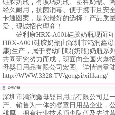
硅胶奶瓶，有玻璃奶瓶、塑料奶瓶、
经久耐用，抗菌消毒、便于携带且安
卡通图案，是您最好的选择！产品质
爱，现诚招代理商！
矽利康HRX-A001硅胶奶瓶现面
HRX-A001硅胶奶瓶由深圳市鸿润鑫
康
)生产，属于婴幼哺喂(奶瓶)奶瓶系
共同研究努力而成，现面向全国火爆
母婴日用品有限公司宏图。详情请登
http://WWW.3328.TV/gongsi/xilikang/
公司介绍
深圳市鸿润鑫母婴日用品有限公司是
产、销售为一体的婴童日用品企业，
雄厚，拥有行业技术顶尖队伍及先进