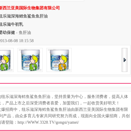
新西兰亚美国际生物集团有限公司
纽乐滋深海鳕鱼鲨鱼鱼肝油
纽乐滋牛初乳
婴幼保健
-
鱼肝油
08-08 18:15:58
纽乐滋深海鳕鱼鲨鱼鱼肝油，坚持质量为中心，服务消费者，提高人体
长，产品上市之后深受消费者喜爱，加盟我们，一起收货美好明天！
爆招商中，纽乐滋深海鳕鱼鲨鱼鱼肝油由新西兰亚美国际生物集团有限
)系列产品，由众多育儿专家共同研究努力而成，现面向全国火爆招商，共创
情请登陆：
http://WWW.3328.TV/gongsi/yamei/