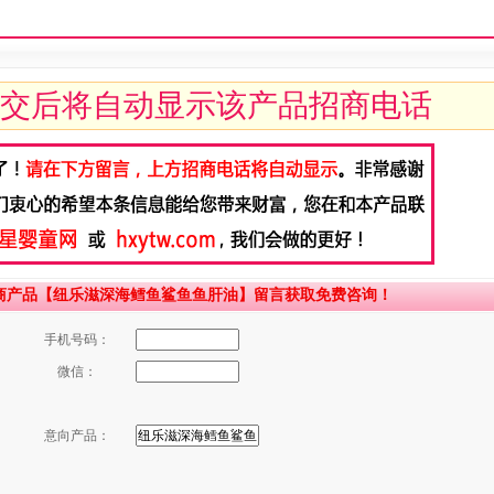
交后将自动显示该产品招商电话
商产品【纽乐滋深海鳕鱼鲨鱼鱼肝油】留言获取免费咨询！
手机号码：
微信：
意向产品：