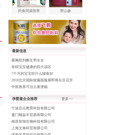
药食同源营养
野山参
最新信息
·
看胸部判断生男生女
·
有碍宝宝健康的四大误区
·
7个月的宝宝吃什么辅食好
·
2018北京国际校服园服展即将在京召开
·
中医推拿可治儿童便秘
孕婴童企业推荐
更多>>
·
宁波启点教育科技有限公司
·
厦门顺益丰贸易有限公司
·
南昌智旭生物科技有限公司
·
上海文泰科贸有限公司
·
济南至美纺织品有限公司