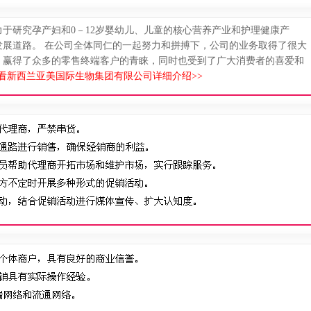
于研究孕产妇和0－12岁婴幼儿、儿童的核心营养产业和护理健康产
发展道路。 在公司全体同仁的一起努力和拼搏下，公司的业务取得了很大
。赢得了众多的零售终端客户的青睐，同时也受到了广大消费者的喜爱和
看新西兰亚美国际生物集团有限公司详细介绍>>