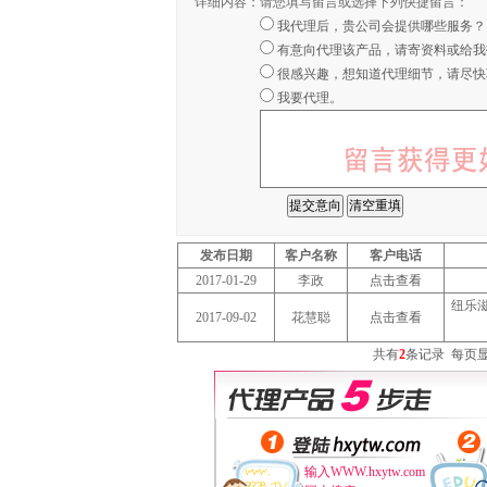
详细内容：
请您填写留言或选择下列快捷留言：
我代理后，贵公司会提供哪些服务？
有意向代理该产品，请寄资料或给我
很感兴趣，想知道代理细节，请尽快
我要代理。
发布日期
客户名称
客户电话
2017-01-29
李政
点击查看
纽乐
2017-09-02
花慧聪
点击查看
共有
2
条记录
每页
输入WWW.hxytw.com