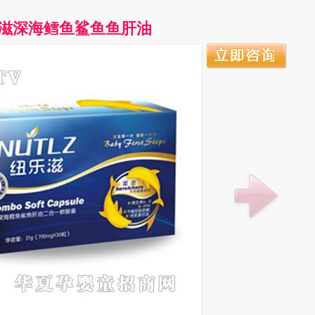
滋深海鳕鱼鲨鱼鱼肝油