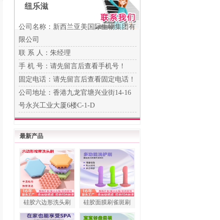
纽乐滋
公司名称：新西兰亚美国际生物集团有
限公司
联 系 人：朱经理
手 机 号：
请先留言后查看手机号！
固定电话：
请先留言后查看固定电话！
公司地址：香港九龙官塘兴业街14-16
号永兴工业大厦6楼C-1-D
最新产品
硅胶六边形洗头刷
硅胶面膜刷雀斑刷