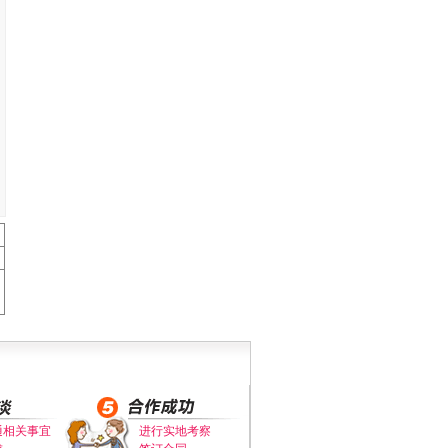
通相关事宜
进行实地考察