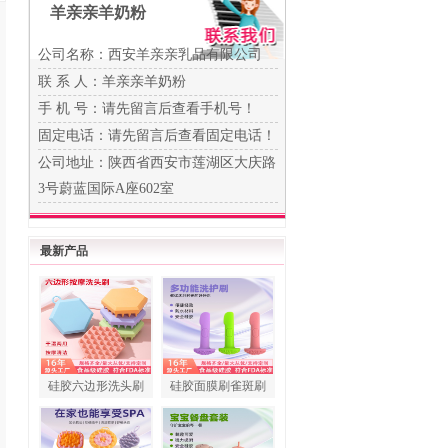
羊亲亲羊奶粉
公司名称：西安羊亲亲乳品有限公司
联 系 人：羊亲亲羊奶粉
手 机 号：
请先留言后查看手机号！
固定电话：
请先留言后查看固定电话！
公司地址：陕西省西安市莲湖区大庆路
3号蔚蓝国际A座602室
最新产品
硅胶六边形洗头刷
硅胶面膜刷雀斑刷