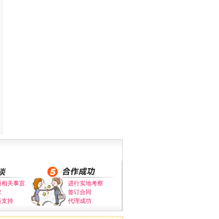
通相关事宜
进行实地考察
求
签订合同
策支持
代理成功