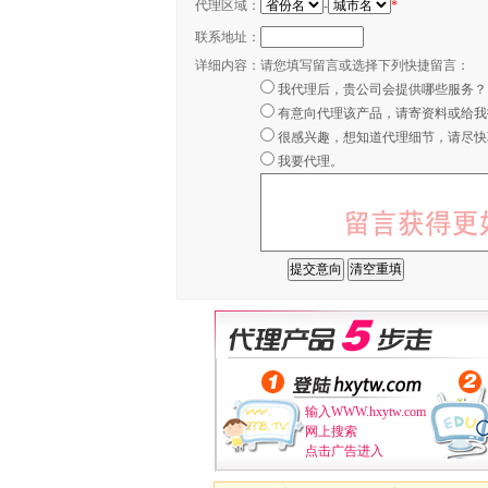
代理区域：
-
*
联系地址：
详细内容：
请您填写留言或选择下列快捷留言：
我代理后，贵公司会提供哪些服务？
有意向代理该产品，请寄资料或给我
很感兴趣，想知道代理细节，请尽快
我要代理。
输入WWW.hxytw.com
网上搜索
点击广告进入