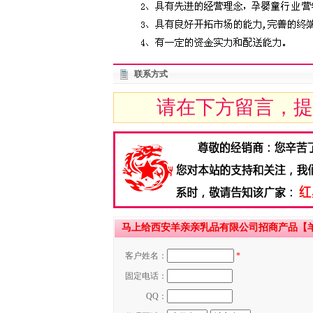
联系方式
请在下方留言，提
马上给西安羊亲亲乳品有限公司招商产品【羊
客户姓名：
*
固定电话：
QQ：