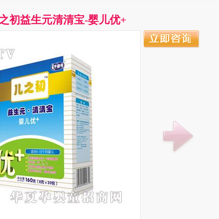
之初益生元清清宝-婴儿优+