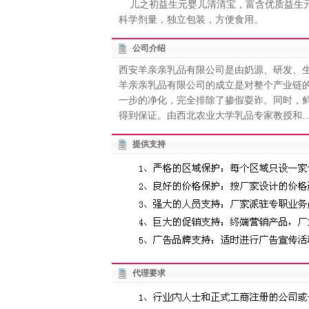
儿之初益生元婴儿清清宝，富含优质益生元
科学剂量，独立包装，方便食用。
公司介绍
西安羊亲亲乳品有限公司是由奶源、研发、
羊亲亲乳品有限公司的成立是对整个产业链
一步的净化，完全排除了掺假耍诈。同时，
得到保证。由西北农业大学乳品专家教授和..
提供支持
代理要求