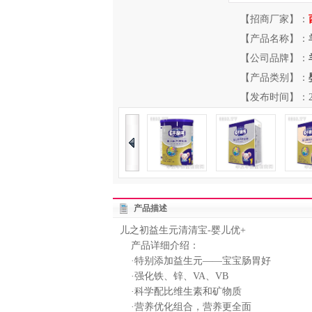
【招商厂家】：
【产品名称】：
【公司品牌】：
【产品类别】：
【发布时间】：2012-
产品描述
儿之初益生元清清宝-婴儿优+
产品详细介绍：
·特别添加益生元——宝宝肠胃好
·强化铁、锌、VA、VB
·科学配比维生素和矿物质
·营养优化组合，营养更全面