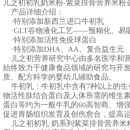
儿之初初乳奶米粉-紫菜排骨营养米粉
产品详细介绍：
·特别添加新西兰进口牛初乳
·GLT谷物液化工艺——预糊化、易
·特别添加活性免疫球蛋白
·特别添加DHA、AA、复合益生元
儿之初营养研究中心由多名医学和营
始终致力于健康食品领域的研究与开
质、配方科学的婴幼儿辅助食品。
牛初乳：牛初乳中含有7种以上的生
物活性肽结合蛋白及人体所需的维生
蛋白等约为一般牛乳的60高智商、增
促进胃肠组织发育及创伤愈合，提高
儿之初初乳·奶系列紫菜排骨营养米