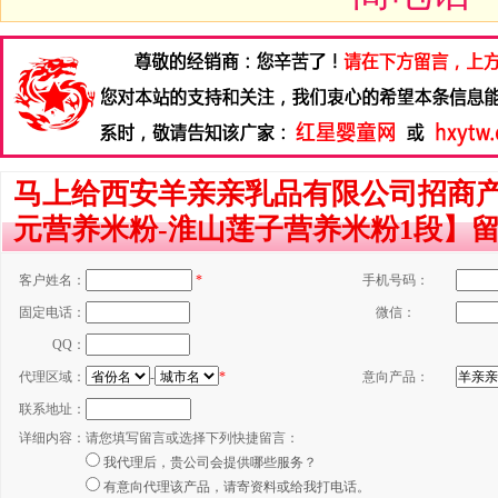
马上给西安羊亲亲乳品有限公司招商
元营养米粉-淮山莲子营养米粉1段】
客户姓名：
*
手机号码：
固定电话：
微信：
QQ：
代理区域：
-
*
意向产品：
联系地址：
详细内容：
请您填写留言或选择下列快捷留言：
我代理后，贵公司会提供哪些服务？
有意向代理该产品，请寄资料或给我打电话。