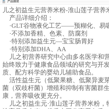
产品描述
儿之初益生元营养米粉-淮山莲子营养
产品详细介绍：
·GLT谷物液化工艺——预糊化、易
·不添加香精、色素、防腐剂
·特别添加益生元—宝宝肠胃好
·特别添加DHA、AA
儿之初营养研究中心由多名医学和营
始终致力于健康食品领域的研究与开
质、配方科学的婴幼儿辅助食品。
活性益生元（低聚果糖、低聚异麦芽
菌（双歧杆菌）增殖和抑制有害菌群
康，营养吸收更充分。
儿之初益生元·淮山莲子营养米粉，