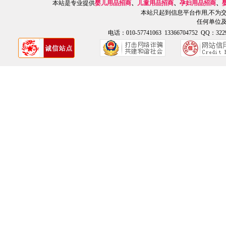
本站是专业提供
婴儿用品招商
、
儿童用品招商
、
孕妇用品招商
、
本站只起到信息平台作用,不为
任何单位
电话：010-57741063 13366704752 QQ：3229