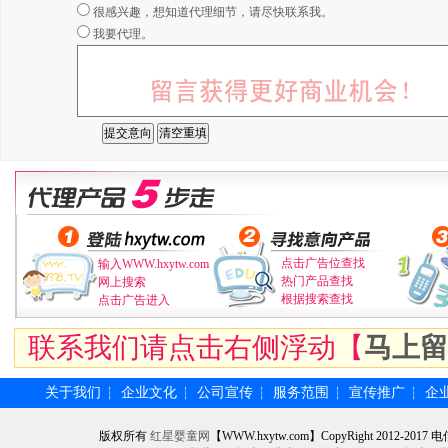
很感兴趣，想知道代理细节，请尽快联系我。
我要代理。
点击广告位查找
输入WWW.hxytw.com
热门产品查找
网上搜索
根据搜索查找
点击广告进入
联系我们请点击右侧浮动【
马上留
关于我们
企业文化
公司宣传
服务范围
宣传推广
企
┆
┆
┆
┆
┆
版权所有
红星婴童网
【WWW.hxytw.com】CopyRight 2012