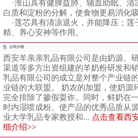
·淮山具有健脾益肺、辅血助眠、清
白质和淀粉的分解，使食物更易消化
·莲芯具有清凉退火，并能降压；莲
精、养心安神等作用。
公司介绍
西安羊亲亲乳品有限公司是由奶源、
渠道等多方出资组建的羊奶粉研发和
乳品有限公司的成立是对整个产业链
业链的大联盟。 奶农的加盟，使奶源
完全排除了掺假耍诈。同时，鲜奶在
时内湿喷成粉。使产品的优秀品质从
业大学乳品专家教授和...
点击查看西
细介绍>>