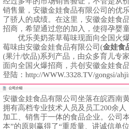
经过多年的市场销售验证，不管是从
销售量，安徽金娃食品有限公司的优
了骄人的成绩。在这里，安徽金娃食
招商，希望通过您的加入，使得孕婴
优乐美奶茶草莓味现面向全国火爆
莓味由安徽金娃食品有限公司(
金娃食
(果汁/饮品)系列产品，由众多育儿专
面向全国火爆招商，共创安徽金娃食
登陆：
http://WWW.3328.TV/gongsi/ahji
公司介绍
安徽金娃食品有限公司坐落在皖西南黄
拥有高档专业技术人员及员工200余
加工、销售于一体的食品企业。公司本
本”的原则赢得了“重质量、讲诚信单位