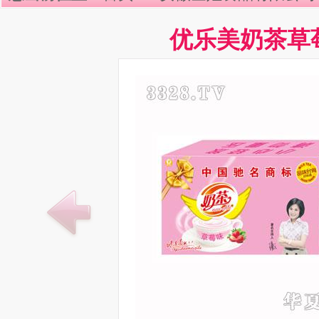
优乐美奶茶草