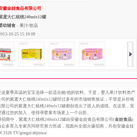
安徽金娃食品有限公司
紫鸢大仁核桃240mlx12罐
婴幼辅食
-
果汁/饮品
10-25 15:18:09
夏季高温的宝宝选择一款适合她/他的饮料。于是，婴儿果汁饮料类产
的紫鸢大仁核桃240mlx12罐经过多年的市场销售验证，不管是从价格
公司的紫鸢大仁核桃240mlx12罐都创造出了骄人的成绩。在这里，安
望通过您的加入，使得孕婴童市场更上一个台阶。
招商中，紫鸢大仁核桃240mlx12罐由安徽金娃食品有限公司(
金娃食品
)
，由众多育儿专家共同研究努力而成，现面向全国火爆招商，共创安徽金娃
.3328.TV/gongsi/ahjinwa/