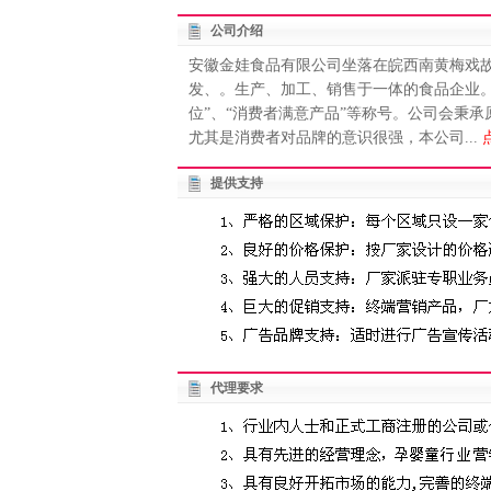
公司介绍
安徽金娃食品有限公司坐落在皖西南黄梅戏故
发、。生产、加工、销售于一体的食品企业。
位”、“消费者满意产品”等称号。公司会秉
尤其是消费者对品牌的意识很强，本公司...
提供支持
代理要求