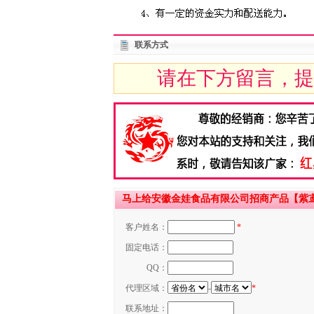
联系方式
请在下方留言，提
马上给安徽金娃食品有限公司招商产品【紫鸢大
客户姓名：
*
固定电话：
QQ：
代理区域：
-
*
联系地址：