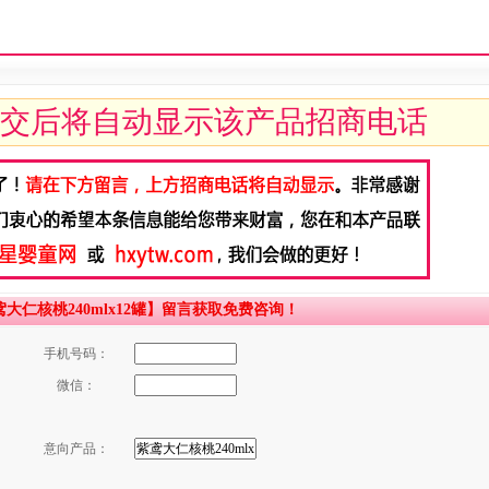
交后将自动显示该产品招商电话
仁核桃240mlx12罐】留言获取免费咨询！
手机号码：
微信：
意向产品：