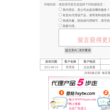
详细内容：
请您填写留言或选择下列快捷留言：
我代理后，贵公司会提供哪些服务？
有意向代理该产品，请寄资料或给我
很感兴趣，想知道代理细节，请尽快
我要代理。
发布日期
客户名称
客户电话
2012-08-14
李秀英
点击查看
共有
1
条记录
每页
输入WWW.hxytw.com
网上搜索
点击广告进入