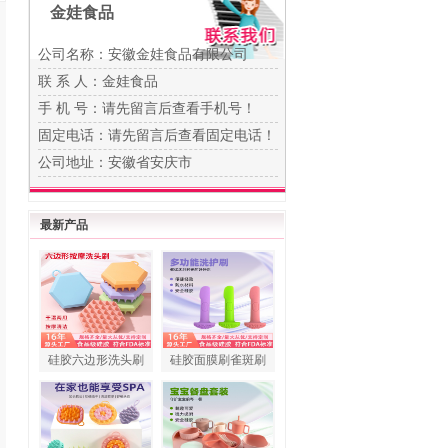
金娃食品
公司名称：安徽金娃食品有限公司
联 系 人：金娃食品
手 机 号：
请先留言后查看手机号！
固定电话：
请先留言后查看固定电话！
公司地址：安徽省安庆市
最新产品
硅胶六边形洗头刷
硅胶面膜刷雀斑刷