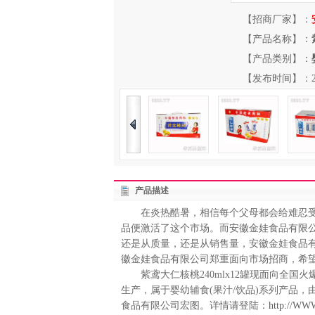
【招商厂家】：
【产品名称】：
【产品类别】：
【发布时间】：2013-
产品描述
在炎热酷暑，相信每个父母都会给难忍受这
品便激活了这个市场。而安徽金娃食品有限公司
还是从质量，还是从销售量，安徽金娃食品有限
徽金娃食品有限公司郑重面向市场招商，希
紫鸢大仁核桃240mlx12罐现面向全国火爆
生产，属于婴幼辅食(果汁/饮品)系列产品
食品有限公司宏图。详情请登陆：
http://WWW