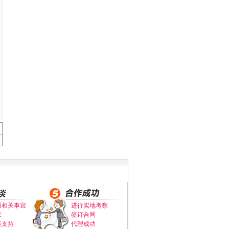
通相关事宜
进行实地考察
求
签订合同
策支持
代理成功