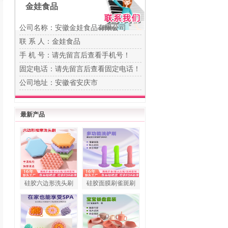
金娃食品
公司名称：安徽金娃食品有限公司
联 系 人：金娃食品
手 机 号：
请先留言后查看手机号！
固定电话：
请先留言后查看固定电话！
公司地址：安徽省安庆市
最新产品
硅胶六边形洗头刷
硅胶面膜刷雀斑刷