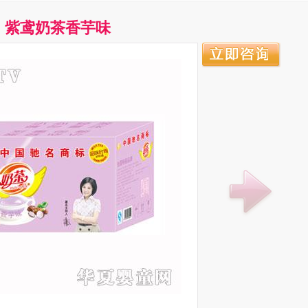
紫鸢奶茶香芋味