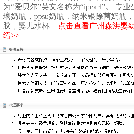
为“爱贝尔”英文名称为“ipearl”。 
璃奶瓶，ppsu奶瓶，纳米银除菌奶瓶
胶，婴儿水杯...
点击查看广州森洪婴
绍>>
提供支持
代理要求