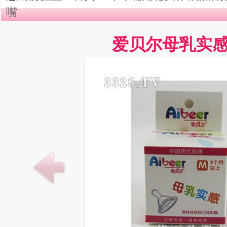
嘴
爱贝尔母乳实