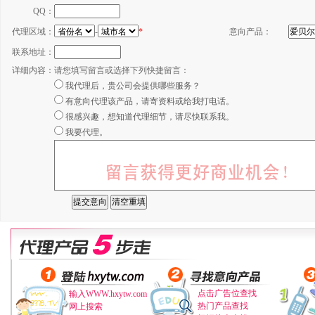
QQ：
代理区域：
-
*
意向产品：
联系地址：
详细内容：
请您填写留言或选择下列快捷留言：
我代理后，贵公司会提供哪些服务？
有意向代理该产品，请寄资料或给我打电话。
很感兴趣，想知道代理细节，请尽快联系我。
我要代理。
点击广告位查找
输入WWW.hxytw.com
热门产品查找
网上搜索