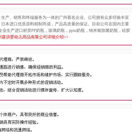
、生产、销售和终端服务为一体的广州着名企业。公司拥有众多经验丰富
、日本进口优质原料精制而成，产品高质量的保证。目前公司在国内主要
”。 专业生产进口材质PP奶瓶，玻璃奶瓶，ppsu奶瓶，纳米银除菌奶瓶，硅胶
州森洪婴幼儿用品有限公司详细介绍>>