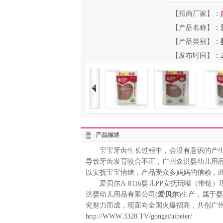
【招商厂家】：
【产品名称】：
【产品类别】：
【发布时间】：2013-
产品描述
宝宝牙齿生长过程中，会没有意识的产生
导致牙齿发育咬合不正，广州森洪婴幼儿用品有
以安抚宝宝情绪，产品受众多妈妈的信赖，
爱贝尔A-8116婴儿PP安抚玩嘴（带链）
洪婴幼儿用品有限公司(
爱贝尔
)生产，属于
究努力而成，现面向全国火爆招商，共创广
http://WWW.3328.TV/gongsi/aibeier/