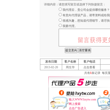
详细内容：
请您填写留言或选择下列快捷留言：
我代理后，贵公司会提供哪些服务？
有意向代理该产品，请寄资料或给我
很感兴趣，想知道代理细节，请尽快
我要代理。
发布日期
客户名称
客户电话
2013-02-20
周生华
点击查看
共有
1
条记录
每页
输入WWW.hxytw.com
网上搜索
点击广告进入