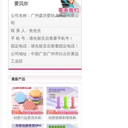
爱贝尔
公司名称：广州森洪婴幼儿用品有限公
司
联 系 人：焦先生
手 机 号：
请先留言后查看手机号！
固定电话：
请先留言后查看固定电话！
公司地址：中国广东广州市白云区黄边
工业区
最新产品
硅胶六边形洗头刷
硅胶面膜刷雀斑刷