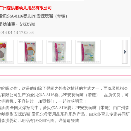
广州森洪婴幼儿用品有限公司
爱贝尔A-8116婴儿PP安抚玩嘴（带链）
婴幼哺喂
-
安抚奶嘴
04-13 17:05:38
吮吸动作，这是他们除了哭闹之外表达情绪的方式之一，而吮吸拇指会
限公司生产的爱贝尔A-8116婴儿PP安抚玩嘴（带链），品质优良，可
此等商机，不容错过，加盟我们，一起收获明天！
现面向全国火爆招商中，爱贝尔A-8116婴儿PP安抚玩嘴（带链）由广州森
婴幼哺喂(安抚奶嘴)爱贝尔母婴用品系列系列产品，由众多育儿专家共同研
州森洪婴幼儿用品有限公司宏图。详情请登陆：