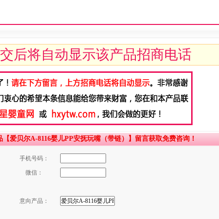
交后将自动显示该产品招商电话
爱贝尔A-8116婴儿PP安抚玩嘴（带链）】留言获取免费咨询！
手机号码：
微信：
意向产品：