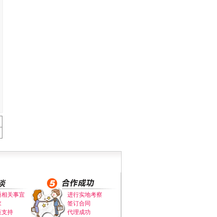
通相关事宜
进行实地考察
求
签订合同
策支持
代理成功