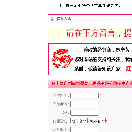
联系方式
请在下方留言，提
马上给广州森洪婴幼儿用品有限公司招商产品【
客户姓名：
*
固定电话：
QQ：
代理区域：
-
*
联系地址：