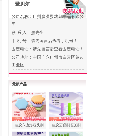
爱贝尔
公司名称：广州森洪婴幼儿用品有限公
司
联 系 人：焦先生
手 机 号：
请先留言后查看手机号！
固定电话：
请先留言后查看固定电话！
公司地址：中国广东广州市白云区黄边
工业区
最新产品
硅胶六边形洗头刷
硅胶面膜刷雀斑刷