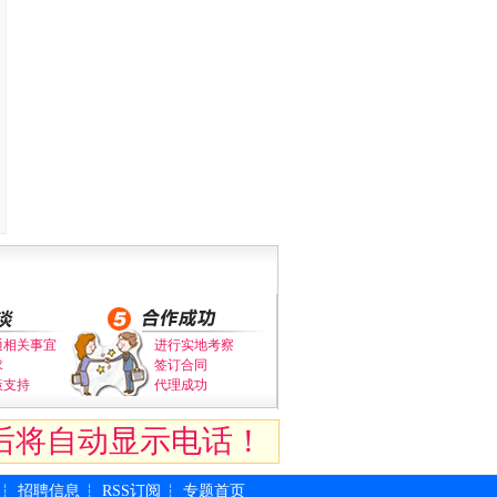
通相关事宜
进行实地考察
求
签订合同
策支持
代理成功
后将自动显示电话！
招聘信息
RSS订阅
专题首页
┆
┆
┆