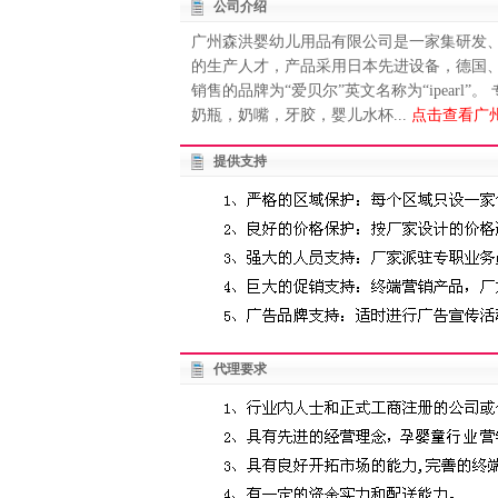
公司介绍
广州森洪婴幼儿用品有限公司是一家集研发
的生产人才，产品采用日本先进设备，德国
销售的品牌为“爱贝尔”英文名称为“ipearl
奶瓶，奶嘴，牙胶，婴儿水杯...
点击查看广
提供支持
代理要求