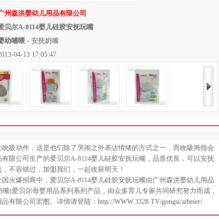
广州森洪婴幼儿用品有限公司
爱贝尔A-8114婴儿硅胶安抚玩嘴
婴幼哺喂
-
安抚奶嘴
04-13 17:05:47
吮吸动作，这是他们除了哭闹之外表达情绪的方式之一，而吮吸拇指会
有限公司生产的爱贝尔A-8114婴儿硅胶安抚玩嘴，品质优良，可以安抚
机，不容错过，加盟我们，一起收获明天！
国火爆招商中，爱贝尔A-8114婴儿硅胶安抚玩嘴由广州森洪婴幼儿用品
抚奶嘴)爱贝尔母婴用品系列系列产品，由众多育儿专家共同研究努力而成，
用品有限公司宏图。详情请登陆：
http://WWW.3328.TV/gongsi/aibeier/