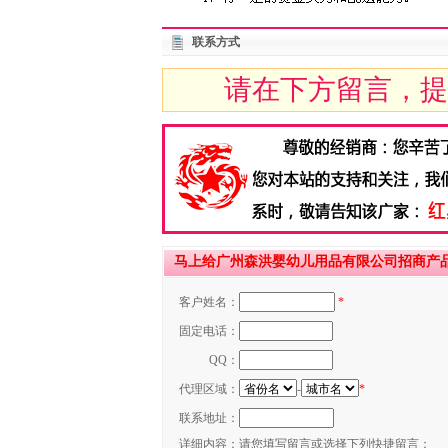
联系方式
请在下方留言，提
马上给广州森洪婴幼儿用品有限公司招商产品
客户姓名：
*
固定电话：
QQ：
代理区域：
-
*
联系地址：
详细内容：
请您填写留言或选择下列快捷留言：