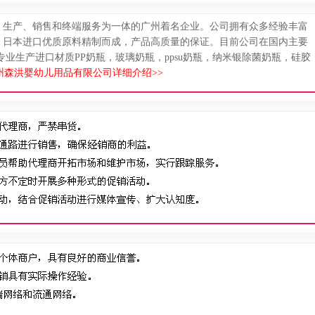
、生产、销售和终端服务为一体的广州着名企业。公司拥有众多经验丰富
、日本进口优质原料精制而成，产品高质量的保证。目前公司在国内主要
”。 专业生产进口材质PP奶瓶，玻璃奶瓶，ppsu奶瓶，纳米银除菌奶瓶，硅胶
州森洪婴幼儿用品有限公司详细介绍>>