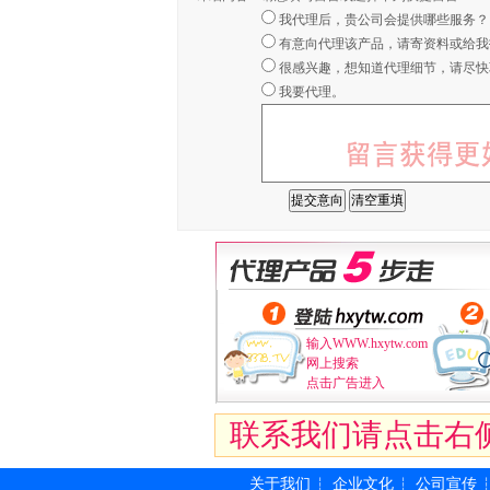
我代理后，贵公司会提供哪些服务？
有意向代理该产品，请寄资料或给我
很感兴趣，想知道代理细节，请尽快
我要代理。
输入WWW.hxytw.com
网上搜索
点击广告进入
联系我们请点击右
关于我们
企业文化
公司宣传
┆
┆