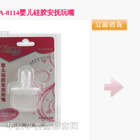
A-8114婴儿硅胶安抚玩嘴