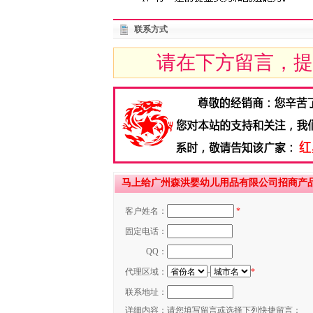
联系方式
请在下方留言，提
马上给广州森洪婴幼儿用品有限公司招商产品
客户姓名：
*
固定电话：
QQ：
代理区域：
-
*
联系地址：
详细内容：
请您填写留言或选择下列快捷留言：