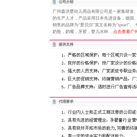
公司介绍
广州森洪婴幼儿用品有限公司是一家集研发
的生产人才，产品采用日本先进设备，德国
销售的品牌为“爱贝尔”英文名称为“ipearl
奶瓶，奶嘴，牙胶，婴儿水杯...
点击查看广
提供支持
代理要求