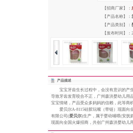
【招商厂家】：
【产品名称】：
【产品类别】：
【发布时间】：2013-
产品描述
宝宝牙齿生长过程中，会没有意识的产生
导致牙齿发育咬合不正，广州森洪婴幼儿用品
宝宝情绪，产品受众多妈妈的信赖，此等商
爱贝尔A-8115硅胶玩嘴（带链）现面向全
有限公司(
爱贝尔
)生产，属于婴幼哺喂(安
现面向全国火爆招商，共创广州森洪婴幼儿