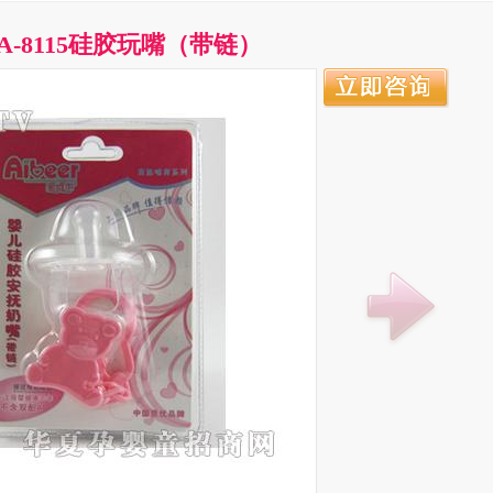
A-8115硅胶玩嘴（带链）