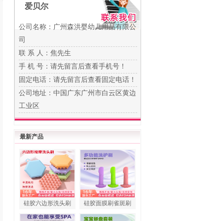
爱贝尔
公司名称：广州森洪婴幼儿用品有限公
司
联 系 人：焦先生
手 机 号：
请先留言后查看手机号！
固定电话：
请先留言后查看固定电话！
公司地址：中国广东广州市白云区黄边
工业区
最新产品
硅胶六边形洗头刷
硅胶面膜刷雀斑刷