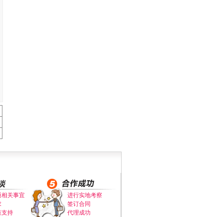
通相关事宜
进行实地考察
求
签订合同
策支持
代理成功