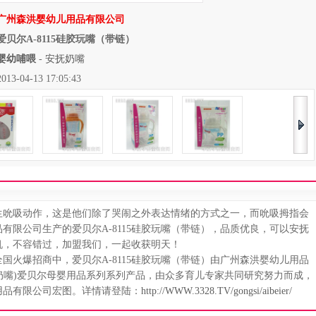
广州森洪婴幼儿用品有限公司
爱贝尔A-8115硅胶玩嘴（带链）
婴幼哺喂
-
安抚奶嘴
04-13 17:05:43
吮吸动作，这是他们除了哭闹之外表达情绪的方式之一，而吮吸拇指会
有限公司生产的爱贝尔A-8115硅胶玩嘴（带链），品质优良，可以安抚
机，不容错过，加盟我们，一起收获明天！
国火爆招商中，爱贝尔A-8115硅胶玩嘴（带链）由广州森洪婴幼儿用品
抚奶嘴)爱贝尔母婴用品系列系列产品，由众多育儿专家共同研究努力而成，
用品有限公司宏图。详情请登陆：
http://WWW.3328.TV/gongsi/aibeier/