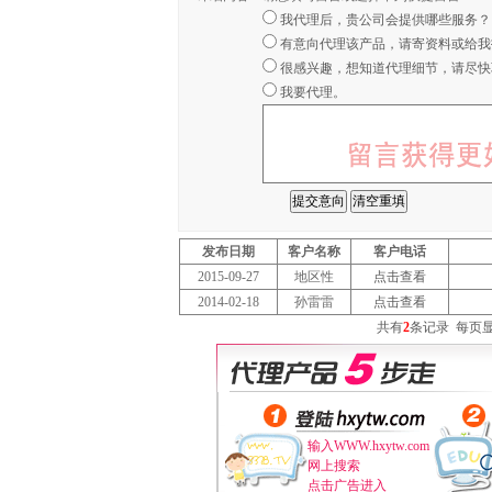
我代理后，贵公司会提供哪些服务？
有意向代理该产品，请寄资料或给我
很感兴趣，想知道代理细节，请尽快
我要代理。
发布日期
客户名称
客户电话
2015-09-27
地区性
点击查看
2014-02-18
孙雷雷
点击查看
共有
2
条记录
每页
输入WWW.hxytw.com
网上搜索
点击广告进入