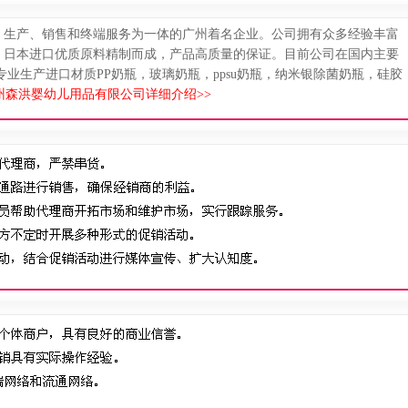
、生产、销售和终端服务为一体的广州着名企业。公司拥有众多经验丰富
、日本进口优质原料精制而成，产品高质量的保证。目前公司在国内主要
”。 专业生产进口材质PP奶瓶，玻璃奶瓶，ppsu奶瓶，纳米银除菌奶瓶，硅胶
州森洪婴幼儿用品有限公司详细介绍>>