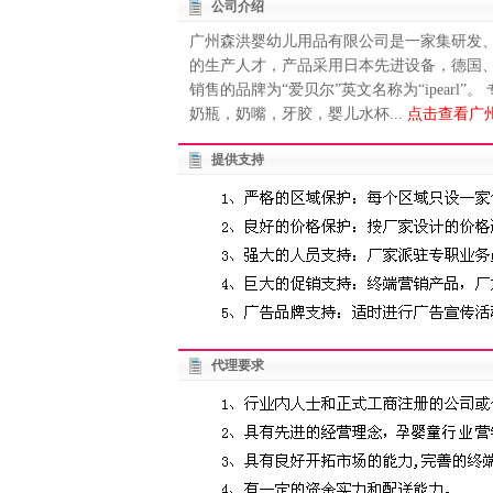
公司介绍
广州森洪婴幼儿用品有限公司是一家集研发
的生产人才，产品采用日本先进设备，德国
销售的品牌为“爱贝尔”英文名称为“ipearl
奶瓶，奶嘴，牙胶，婴儿水杯...
点击查看广
提供支持
代理要求