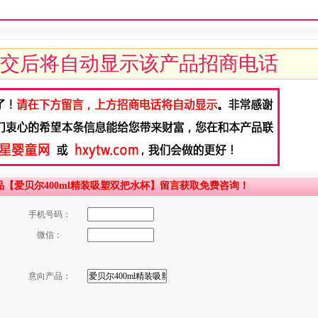
交后将自动显示该产品招商电话
【爱贝尔400ml精装吸塑双把水杯】留言获取免费咨询！
手机号码：
微信：
意向产品：