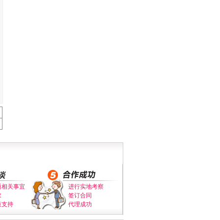
通相关事宜
进行实地考察
求
签订合同
策支持
代理成功