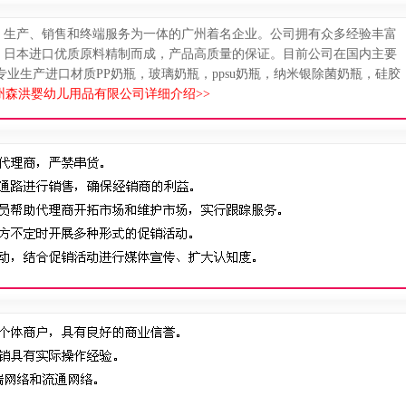
、生产、销售和终端服务为一体的广州着名企业。公司拥有众多经验丰富
、日本进口优质原料精制而成，产品高质量的保证。目前公司在国内主要
”。 专业生产进口材质PP奶瓶，玻璃奶瓶，ppsu奶瓶，纳米银除菌奶瓶，硅胶
州森洪婴幼儿用品有限公司详细介绍>>