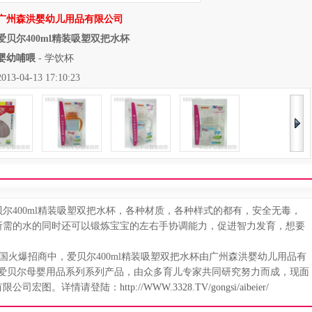
广州森洪婴幼儿用品有限公司
爱贝尔400ml精装吸塑双把水杯
婴幼哺喂
-
学饮杯
04-13 17:10:23
400ml精装吸塑双把水杯，各种材质，各种样式的都有，安全无毒，
所需的水的同时还可以锻炼宝宝的左右手协调能力，促进智力发育，想要
国火爆招商中，爱贝尔400ml精装吸塑双把水杯由广州森洪婴幼儿用品有
杯)爱贝尔母婴用品系列系列产品，由众多育儿专家共同研究努力而成，现面
有限公司宏图。详情请登陆：
http://WWW.3328.TV/gongsi/aibeier/