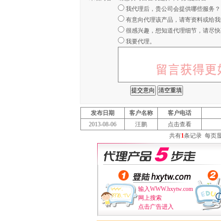
我代理后，贵公司会提供哪些服务？
有意向代理该产品，请寄资料或给我
很感兴趣，想知道代理细节，请尽快
我要代理。
发布日期
客户名称
客户电话
2013-08-06
汪鹏
点击查看
共有
1
条记录
每页
输入WWW.hxytw.com
网上搜索
点击广告进入