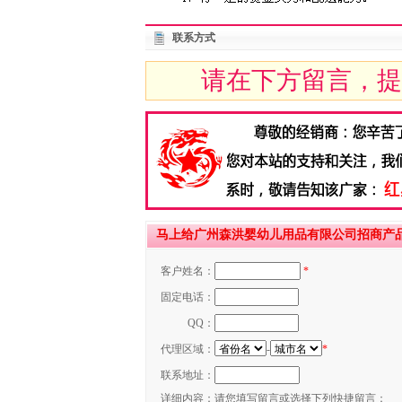
联系方式
请在下方留言，提
马上给广州森洪婴幼儿用品有限公司招商产品
客户姓名：
*
固定电话：
QQ：
代理区域：
-
*
联系地址：
详细内容：
请您填写留言或选择下列快捷留言：