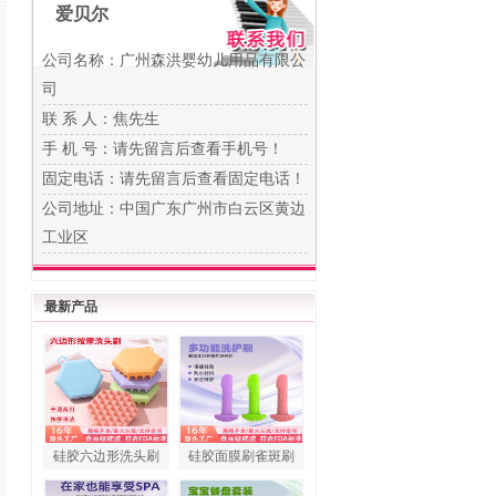
爱贝尔
公司名称：广州森洪婴幼儿用品有限公
司
联 系 人：焦先生
手 机 号：
请先留言后查看手机号！
固定电话：
请先留言后查看固定电话！
公司地址：中国广东广州市白云区黄边
工业区
最新产品
硅胶六边形洗头刷
硅胶面膜刷雀斑刷