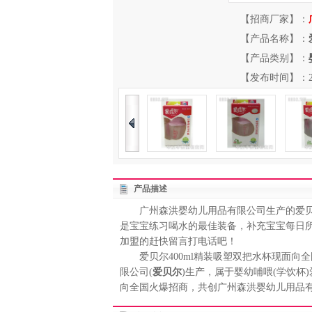
【招商厂家】：
【产品名称】：
【产品类别】：
【发布时间】：2013-
产品描述
广州森洪婴幼儿用品有限公司生产的爱贝尔
是宝宝练习喝水的最佳装备，补充宝宝每日
加盟的赶快留言打电话吧！
爱贝尔400ml精装吸塑双把水杯现面向全
限公司(
爱贝尔
)生产，属于婴幼哺喂(学饮
向全国火爆招商，共创广州森洪婴幼儿用品