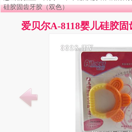
硅胶固齿牙胶（双色）
爱贝尔A-8118婴儿硅胶