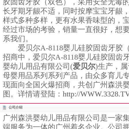
胶固齿牙胶（双色），采用安全无毒
长牙期牙龈不适，同时按摩宝宝牙龈
样式多种多样，更有水果香味型的，
经过市场的考验，销量一直很好，想
系我们。
爱贝尔A-8118婴儿硅胶固齿牙胶
招商中，爱贝尔A-8118婴儿硅胶固
婴幼儿用品有限公司(
爱贝尔
)生产，属
母婴用品系列系列产品，由众多育儿
现面向全国火爆招商，共创广州森洪
图。详情请登陆：
http://WWW.3328.TV/
公司介绍
广州森洪婴幼儿用品有限公司是一家
端服务为一体的广州着名企业。公司