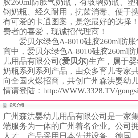
胶260ml防胀气奶瓶，有玻璃奶瓶、
钢奶瓶、经久耐用，抗菌消毒、便于
有可爱的卡通图案，是您最好的选择
费者的喜爱，现诚招代理商！
爱贝尔绿色A-8010硅胶260ml
商中，爱贝尔绿色A-8010硅胶260m
儿用品有限公司(
爱贝尔
)生产，属于婴
奶瓶系列系列产品，由众多育儿专家
向全国火爆招商，共创广州森洪婴幼
情请登陆：
http://WWW.3328.TV/gongsi/
公司介绍
广州森洪婴幼儿用品有限公司是一家
端服务为一体的广州着名企业。公司
人才，产品采用日本先进设备，德国