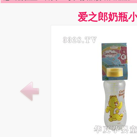
爱之郎奶瓶