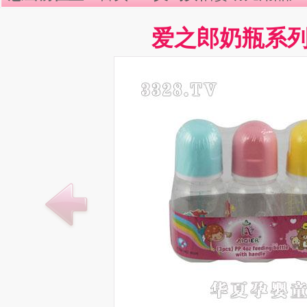
爱之郎奶瓶系