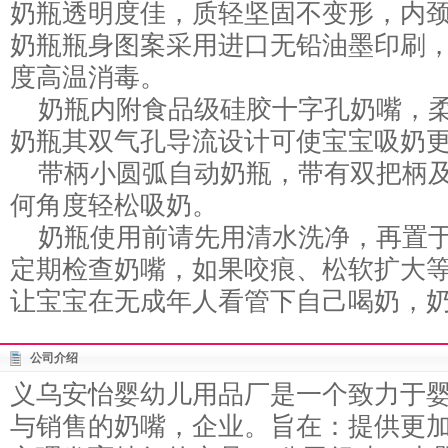
奶瓶透明度佳，质轻坚固不变形，内
奶瓶瓶身图案采用进口无铅油墨印刷，
度高温消毒。
奶瓶内附食品级硅胶十字孔奶嘴，柔
奶瓶其双气孔导流设计可使宝宝吸奶
带柄小圆弧自动奶瓶，带有双把柄及
何角度轻松吸奶。
奶瓶使用前请先用清水洗净，再置于沸
定期检查奶嘴，如果咬痕、松软扩大
让宝宝在无成年人看管下自己喝奶，
公司介绍
义乌安怡婴幼儿用品厂是一个致力于
与销售的奶嘴，企业。旨在：提供更