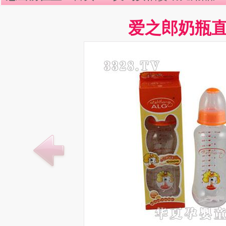
爱之郎奶瓶