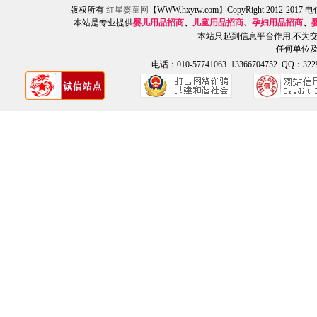
版权所有
红星婴童网
【WWW.hxytw.com】CopyRight 2012
本站是专业提供
婴儿用品招商
、
儿童用品招商
、
孕妇用品招商
、
本站只起到信息平台作用,不为
任何单位
电话：010-57741063 13366704752 QQ：3229