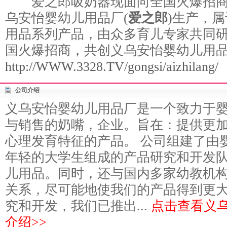
爱之郎吸奶器现面向全国火爆招商
乌安怡婴幼儿用品厂(
爱之郎
)生产，属
用品系列产品，由众多育儿专家共同
国火爆招商，共创义乌安怡婴幼儿用
http://WWW.3328.TV/gongsi/aizhilang/
公司介绍
义乌安怡婴幼儿用品厂是一个致力于
与销售的奶嘴，企业。旨在：提供更
心理发育特征的产品。 公司组建了由
年轻的大学生组成的产品研究和开发
儿用品。同时，还与国内多家幼教机
关系，尽可能地使我们的产品得到更
究和开发，我们已推出...
点击查看义
介绍>>