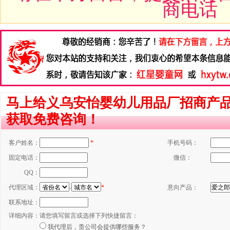
商电话
马上给义乌安怡婴幼儿用品厂招商产
获取免费咨询！
客户姓名：
*
手机号码：
固定电话：
微信：
QQ：
代理区域：
-
*
意向产品：
联系地址：
详细内容：
请您填写留言或选择下列快捷留言：
我代理后，贵公司会提供哪些服务？