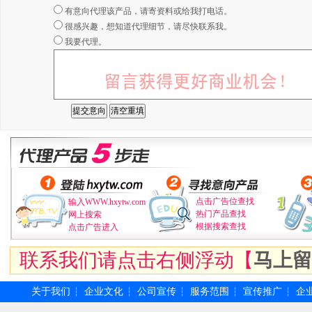
有意向代理该产品，请寄资料或给我打电话。
很感兴趣，想知道代理细节，请尽快联系我。
我要代理。
点击广告位查找
输入WWW.hxytw.com
热门产品查找
网上搜索
根据搜索查找
点击广告进入
联系我们请点击右侧浮动【
马上留
关于我们
企业文化
公司宣传
服务范围
宣传推广
企
┆
┆
┆
┆
┆