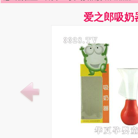
爱之郎吸奶