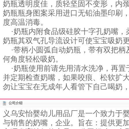
奶瓶透明度佳，质轻坚固不变形，内
奶瓶瓶身图案采用进口无铅油墨印刷，
度高温消毒。
·奶瓶内附食品级硅胶十字孔奶嘴，
奶瓶其双气孔导流设计可使宝宝吸奶
·带柄小圆弧自动奶瓶，带有双把柄
何角度轻松吸奶。
·奶瓶使用前请先用清水洗净，再置于
并定期检查奶嘴，如果咬痕、松软扩
勿让宝宝在无成年人看管下自己喝奶
公司介绍
义乌安怡婴幼儿用品厂是一个致力于
与销售的奶嘴，企业。旨在：提供更