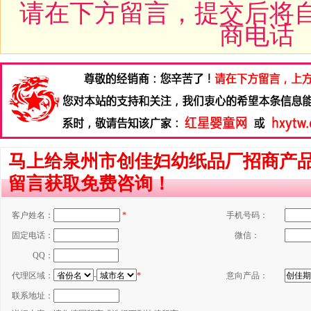
请在下方留言，提交后将
商电话
马上给泉州市创佳妇幼纸品厂招商产品【
留言获取免费咨询！
客户姓名：
*
手机号码：
固定电话：
微信：
QQ：
代理区域：
-
*
意向产品：
联系地址：