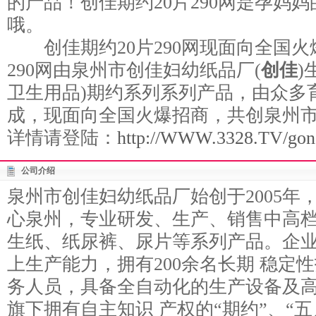
的产品！创佳期约20片290网是孕妈
哦。
创佳期约20片290网现面向全国火
290网由泉州市创佳妇幼纸品厂(
创佳
)
卫生用品)期约系列系列产品，由众多
成，现面向全国火爆招商，共创泉州
详情请登陆：
http://WWW.3328.TV/gong
公司介绍
泉州市创佳妇幼纸品厂始创于2005年
心泉州，专业研发、生产、销售中高档
生纸、纸尿裤、尿片等系列产品。企
上生产能力，拥有200余名长期 稳定
务人员，具备全自动化的生产设备及
旗下拥有自主知识 产权的“期约”、“五