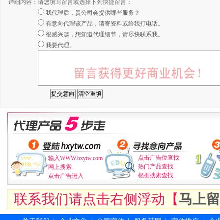
详细内容：
请您填写留言或选择下列快捷留言：
我代理后，贵公司会提供哪些服务？
有意向代理该产品，请寄资料或给我打电话。
很感兴趣，想知道代理细节，请尽快联系我。
我要代理。
点击广告位查找
输入WWW.hxytw.com
热门产品查找
网上搜索
根据搜索查找
点击广告进入
联系我们请点击右侧浮动【
马上留