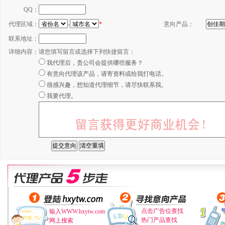
QQ：
代理区域：
-
*
意向产品：
联系地址：
详细内容：
请您填写留言或选择下列快捷留言：
我代理后，贵公司会提供哪些服务？
有意向代理该产品，请寄资料或给我打电话。
很感兴趣，想知道代理细节，请尽快联系我。
我要代理。
点击广告位查找
输入WWW.hxytw.com
热门产品查找
网上搜索