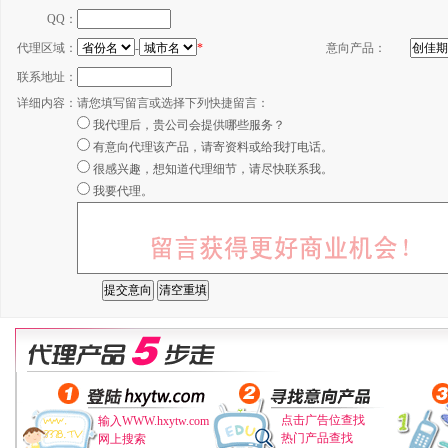
QQ：
代理区域：
-
*
意向产品：
联系地址：
详细内容：
请您填写留言或选择下列快捷留言：
我代理后，贵公司会提供哪些服务？
有意向代理该产品，请寄资料或给我打电话。
很感兴趣，想知道代理细节，请尽快联系我。
我要代理。
点击广告位查找
输入WWW.hxytw.com
热门产品查找
网上搜索