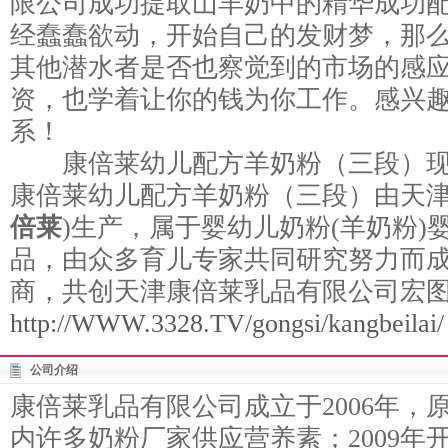
限公司成功提取山羊奶中的精华成功
经蠢蠢欲动，开始自己的发财梦，那
其他潜水者是否也察觉到的市场的感
资，也学着让你的钱为你工作。感兴
系！
康倍莱幼儿配方羊奶粉（三段）现
康倍莱幼儿配方羊奶粉（三段）由天津
倍莱
)生产，属于婴幼儿奶粉(羊奶粉)
品，由众多育儿专家共同研究努力而
商，共创天津康倍莱乳品有限公司宏
http://WWW.3328.TV/gongsi/kangbeilai/
公司介绍
康倍莱乳品有限公司成立于2006年，
内许多奶粉厂家供应营养素；2009年