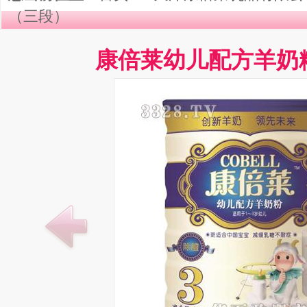
（三段）
康倍莱幼儿配方羊奶