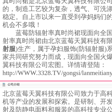
真时尚裙是北京蓝莓天翼科技有限公
的，制造工艺较为复杂，透气、可洗
稳定。自上市以来一直受到孕妈妈们
机会不多哦！
蓝莓防辐射率真时尚裙现面向全国
射率真时尚裙由北京蓝莓天翼科技有限
射服
)生产，属于孕妇服饰(防辐射服)
家共同研究努力而成，现面向全国火
翼科技有限公司宏图。详情请登陆：
http://WWW.3328.TV/gongsi/lanmeitiany
公司介绍
北京蓝莓天翼科技有限公司致力于高
机等产业的发展和探索。是研制、开
射及防静电面料和服装的高科技专业