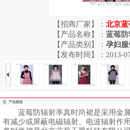
【招商厂家】：
北京蓝
【产品名称】：
蓝莓防
【产品类别】：
孕妇服
【发布时间】：2013-07-20
产品描述
蓝莓防辐射率真时尚裙是采用金属
有减少或屏蔽电磁辐射、电波辐射作