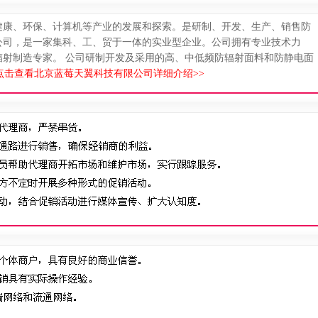
健康、环保、计算机等产业的发展和探索。是研制、开发、生产、销售防
公司，是一家集科、工、贸于一体的实业型企业。公司拥有专业技术力
辐射制造专家。 公司研制开发及采用的高、中低频防辐射面料和防静电面
点击查看北京蓝莓天翼科技有限公司详细介绍>>