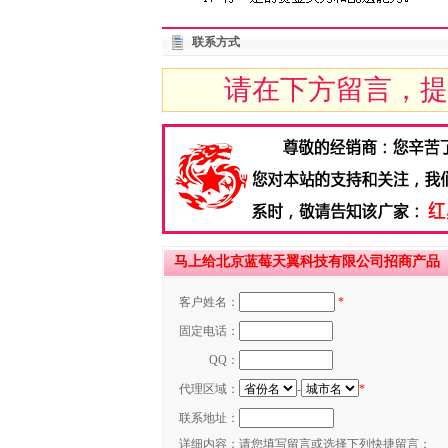
联系方式
请在下方留言，提
马上给北京蓝莓天翼科技有限公司招商产品
客户姓名：
*
固定电话：
QQ：
代理区域：
-
*
联系地址：
详细内容：
请您填写留言或选择下列快捷留言：