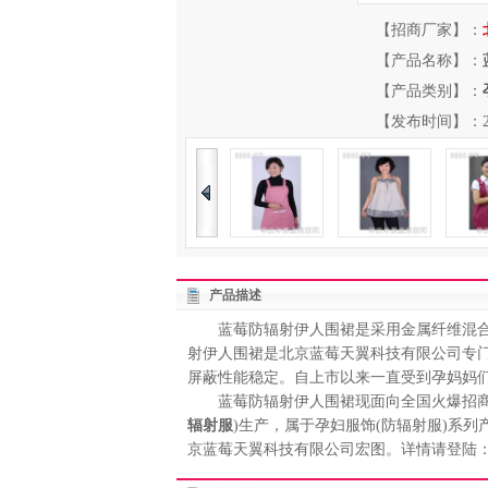
【招商厂家】：
【产品名称】：
【产品类别】：
【发布时间】：2013-
产品描述
蓝莓防辐射伊人围裙是采用金属纤维混合
射伊人围裙是北京蓝莓天翼科技有限公司专
屏蔽性能稳定。自上市以来一直受到孕妈妈
蓝莓防辐射伊人围裙现面向全国火爆招商中
辐射服
)生产，属于孕妇服饰(防辐射服)系
京蓝莓天翼科技有限公司宏图。详情请登陆