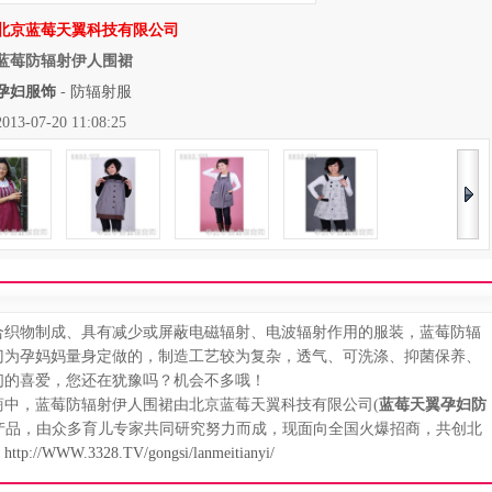
北京蓝莓天翼科技有限公司
蓝莓防辐射伊人围裙
孕妇服饰
-
防辐射服
07-20 11:08:25
织物制成、具有减少或屏蔽电磁辐射、电波辐射作用的服装，蓝莓防辐
门为孕妈妈量身定做的，制造工艺较为复杂，透气、可洗涤、抑菌保养、
们的喜爱，您还在犹豫吗？机会不多哦！
，蓝莓防辐射伊人围裙由北京蓝莓天翼科技有限公司(
蓝莓天翼孕妇防
列产品，由众多育儿专家共同研究努力而成，现面向全国火爆招商，共创北
：
http://WWW.3328.TV/gongsi/lanmeitianyi/