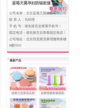
蓝莓天翼孕妇防辐射服
公司名称：北京蓝莓天翼科技有限公司
联 系 人：马经理
手 机 号：
请先留言后查看手机号！
固定电话：
请先留言后查看固定电话！
公司地址：北京回龙观克莱理雅商务楼
6楼F016
最新产品
硅胶六边形洗头刷
硅胶面膜刷雀斑刷