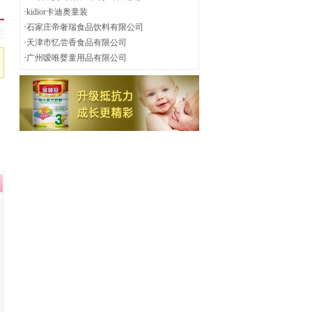
·
kidior卡迪奥童装
·
石家庄帝奢瑞食品饮料有限公司
·
天津市忆尝香食品有限公司
·
广州嗳唯婴童用品有限公司