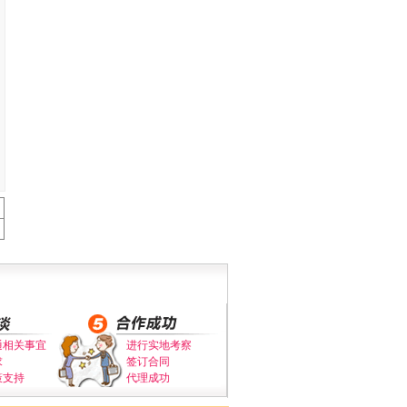
通相关事宜
进行实地考察
求
签订合同
策支持
代理成功