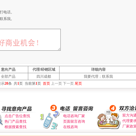
打电话。
联系我。
意向产品
代理/经销区域
详细内容
全部产品
四川成都
我要代理；联系我
显示
20
条
共
1
页
当前第
1
页
首页
上一页
下一页
尾页
双方沟
点击广告位查找
电话咨询厂家
代理要
热门产品查找
页面留言咨询
厂家政
根据搜索查找
在线咨询