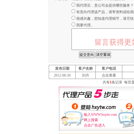
我代理后，贵公司会提供哪些服务？
有意向代理该产品，请寄资料或给我
很感兴趣，想知道代理细节，请尽快
我要代理。
发布日期
客户名称
客户电话
2012-08-30
刘丹
点击查看
共有
1
条记录
每页
输入WWW.hxytw.com
网上搜索
点击广告进入